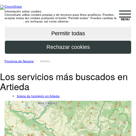
Información sobre cookies
Cronoshare utiliza cookies propias y de terceros para fines analíticos. Puedes
aceptar todas las cookies pulsando el botón “Permitir todas”. Puedes cambiar la
MENU
configuración
, y/o rechazar, así como obtener
más información
.
Provincia de Navarra
Artieda
Los servicios más buscados en
Artieda
Solera de hormigón en Artieda