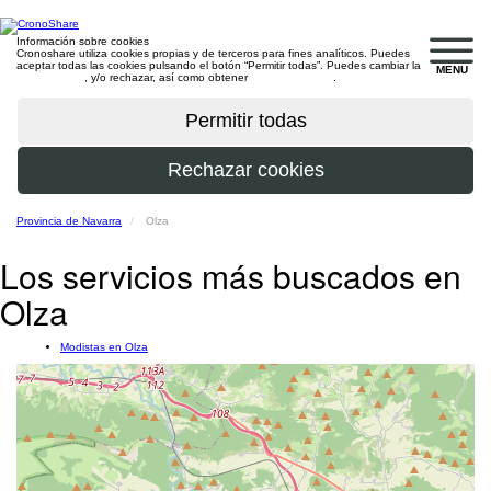
Información sobre cookies
Cronoshare utiliza cookies propias y de terceros para fines analíticos. Puedes
aceptar todas las cookies pulsando el botón “Permitir todas”. Puedes cambiar la
MENU
configuración
, y/o rechazar, así como obtener
más información
.
Provincia de Navarra
Olza
Los servicios más buscados en
Olza
Modistas en Olza