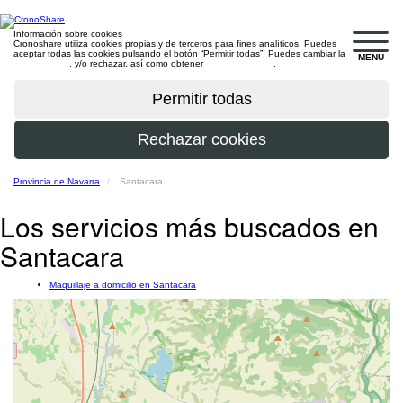
Información sobre cookies
Cronoshare utiliza cookies propias y de terceros para fines analíticos. Puedes
aceptar todas las cookies pulsando el botón “Permitir todas”. Puedes cambiar la
MENU
configuración
, y/o rechazar, así como obtener
más información
.
Provincia de Navarra
Santacara
Los servicios más buscados en
Santacara
Maquillaje a domicilio en Santacara