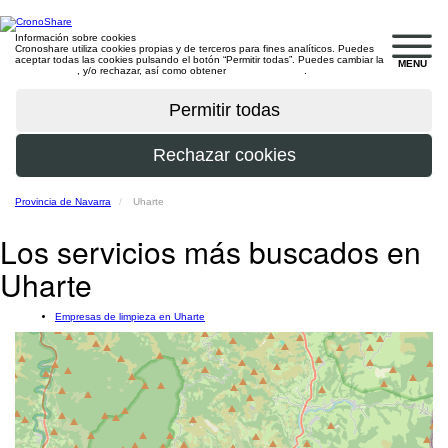
Información sobre cookies
Cronoshare utiliza cookies propias y de terceros para fines analíticos. Puedes
aceptar todas las cookies pulsando el botón “Permitir todas”. Puedes cambiar la
MENU
configuración
, y/o rechazar, así como obtener
más información
.
Provincia de Navarra
Uharte
Los servicios más buscados en
Uharte
Empresas de limpieza en Uharte