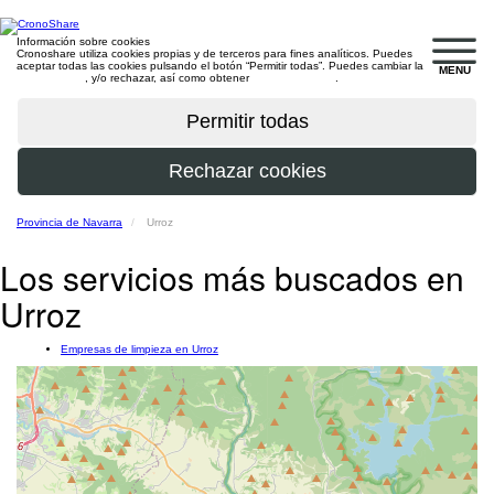
Información sobre cookies
Cronoshare utiliza cookies propias y de terceros para fines analíticos. Puedes
aceptar todas las cookies pulsando el botón “Permitir todas”. Puedes cambiar la
MENU
configuración
, y/o rechazar, así como obtener
más información
.
Provincia de Navarra
Urroz
Los servicios más buscados en
Urroz
Empresas de limpieza en Urroz