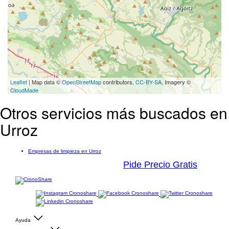
Leaflet
| Map data ©
OpenStreetMap
contributors,
CC-BY-SA
, Imagery ©
CloudMade
Otros servicios más buscados en
Urroz
Empresas de limpieza en Urroz
Pide Precio Gratis
Ayuda