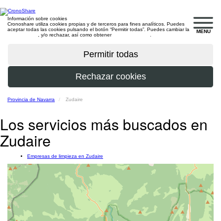
Información sobre cookies
Cronoshare utiliza cookies propias y de terceros para fines analíticos. Puedes
aceptar todas las cookies pulsando el botón “Permitir todas”. Puedes cambiar la
MENU
configuración
, y/o rechazar, así como obtener
más información
.
Provincia de Navarra
Zudaire
Los servicios más buscados en
Zudaire
Empresas de limpieza en Zudaire