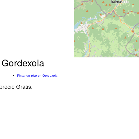
 Gordexola
Pintar un piso en Gordexola
precio Gratis.