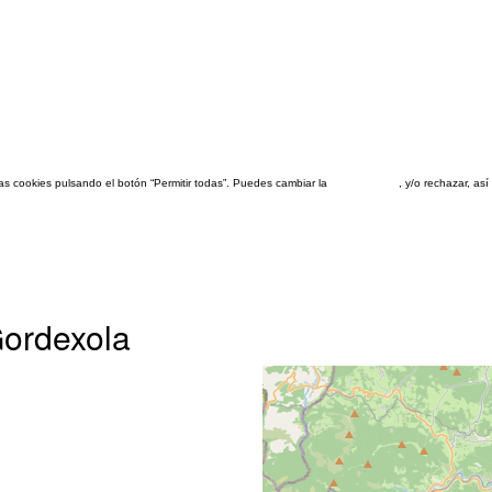
las cookies pulsando el botón “Permitir todas”. Puedes cambiar la
configuración
, y/o rechazar, a
Gordexola