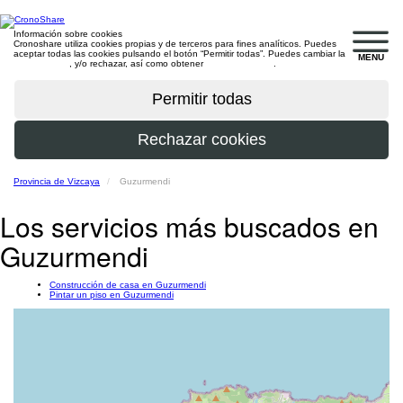
Información sobre cookies
Cronoshare utiliza cookies propias y de terceros para fines analíticos. Puedes
aceptar todas las cookies pulsando el botón “Permitir todas”. Puedes cambiar la
MENU
configuración
, y/o rechazar, así como obtener
más información
.
Provincia de Vizcaya
Guzurmendi
Los servicios más buscados en
Guzurmendi
Construcción de casa en Guzurmendi
Pintar un piso en Guzurmendi