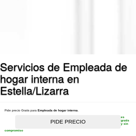
Servicios de Empleada de
hogar interna en
Estella/Lizarra
Pide precio Gratis para
Empleada de hogar interna
.
es
gratis
y sin
compromiso