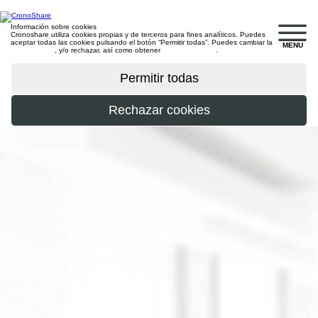
Información sobre cookies
Cronoshare utiliza cookies propias y de terceros para fines analíticos. Puedes
aceptar todas las cookies pulsando el botón “Permitir todas”. Puedes cambiar la
MENU
configuración
, y/o rechazar, así como obtener
más información
.