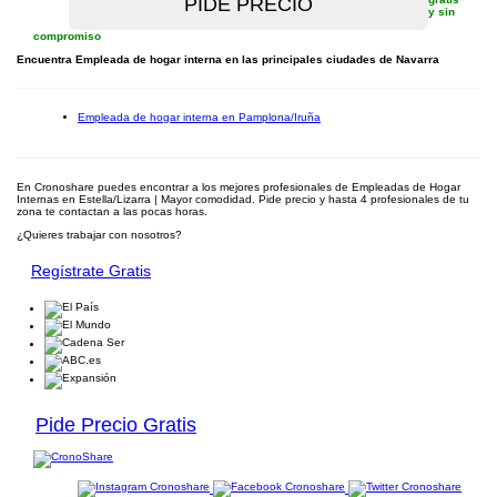
y sin
compromiso
Encuentra Empleada de hogar interna en las principales ciudades de Navarra
Empleada de hogar interna en Pamplona/Iruña
En Cronoshare puedes encontrar a los mejores profesionales de Empleadas de Hogar
Internas en Estella/Lizarra | Mayor comodidad. Pide precio y hasta 4 profesionales de tu
zona te contactan a las pocas horas.
¿Quieres trabajar con nosotros?
Regístrate Gratis
Pide Precio Gratis