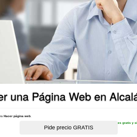
er una Página Web en Alcal
ara
Hacer página web
.
es gratis y 