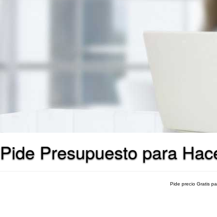
Pide Presupuesto para Hac
Pide precio Gratis p