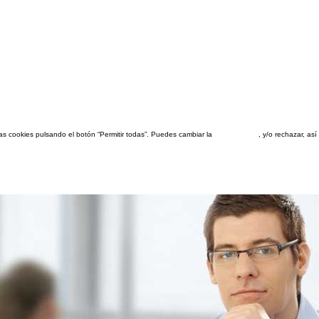
las cookies pulsando el botón “Permitir todas”. Puedes cambiar la
configuración
, y/o rechazar, a