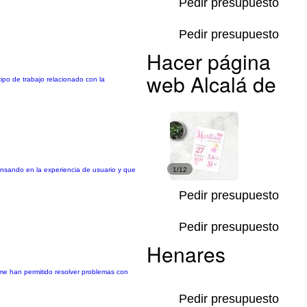
Pedir presupuesto
Pedir presupuesto
Hacer página
web Alcalá de
tipo de trabajo relacionado con la
pensando en la experiencia de usuario y que
1/12
Pedir presupuesto
Pedir presupuesto
Henares
 me han permitido resolver problemas con
Pedir presupuesto