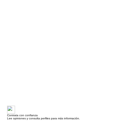
Contrata con confianza
Lee opiniones y consulta perfiles para más información.