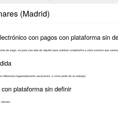
nares (Madrid)
ectrónico con pagos con plataforma sin def
orma de pago, es para una sala de alquiler para celebrar cumpleaños y otros eventos que vamos 
dida
en diferentes lugares(durante vacaciones, o como parte de su trabajo)
con plataforma sin definir
 clientes