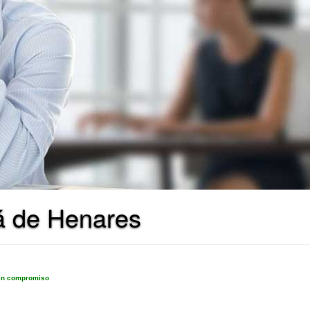
á de Henares
sin compromiso