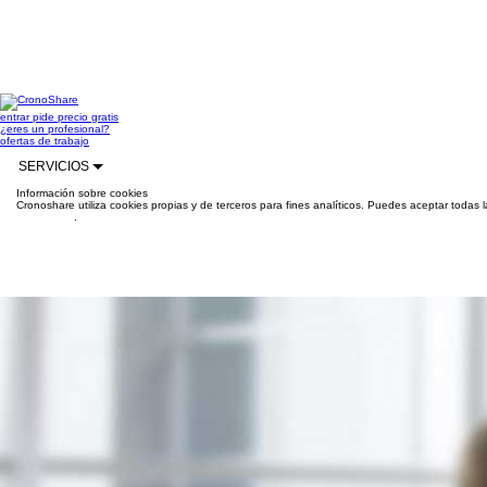
entrar
pide precio gratis
¿eres un profesional?
ofertas de trabajo
SERVICIOS
Información sobre cookies
Cronoshare utiliza cookies propias y de terceros para fines analíticos. Puedes aceptar todas 
información
.