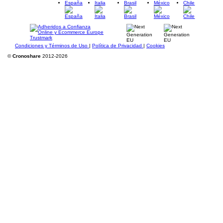
España
Italia
Brasil
México
Chile
Condiciones y Términos de Uso
|
Política de Privacidad
|
Cookies
©
Cronoshare
2012-2026