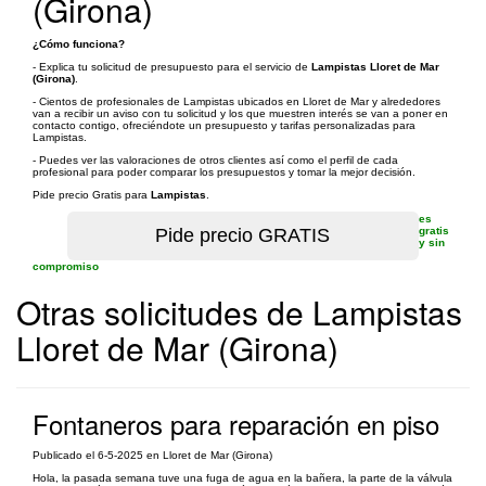
(Girona)
¿Cómo funciona?
- Explica tu solicitud de presupuesto para el servicio de
Lampistas Lloret de Mar
(Girona)
.
- Cientos de profesionales de Lampistas ubicados en Lloret de Mar y alrededores
van a recibir un aviso con tu solicitud y los que muestren interés se van a poner en
contacto contigo, ofreciéndote un presupuesto y tarifas personalizadas para
Lampistas.
- Puedes ver las valoraciones de otros clientes así como el perfil de cada
profesional para poder comparar los presupuestos y tomar la mejor decisión.
Pide precio Gratis para
Lampistas
.
es
gratis
y sin
compromiso
Otras solicitudes de Lampistas
Lloret de Mar (Girona)
Fontaneros para reparación en piso
Publicado el 6-5-2025 en Lloret de Mar (Girona)
Hola, la pasada semana tuve una fuga de agua en la bañera, la parte de la válvula