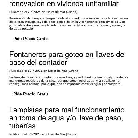
renovación en vivienda unifamiliar
Publicado el 7-7-2025 en Lloret de Mar (Girona)
Renovación de mangera. Negra desde el contador que está en la calle asta dentro
de la casa incluida llave de paso codos de latón y conexiones para grifos de 1 de
jardín otros dos para pará lavaderos son entre 14 o 20 metros de mangera negra
de agua potable
Pide Precio Gratis
Fontaneros para goteo en llaves de
paso del contador
Publicado el 12-7-2021 en Lloret de Mar (Girona)
La llave de paso del contador no cierra bien, y por lo tanto gotea por alguna de las
mangueras exteriores de la casa, aunque cerremos el agua, y la otra llave no
conseguimos cerrarla, por lo que nos es imposible cortar el agua por completo.
Pide Precio Gratis
Lampistas para mal funcionamiento
en toma de agua y/o llave de paso,
tuberías
Publicado el 3-3-2025 en Lloret de Mar (Girona)