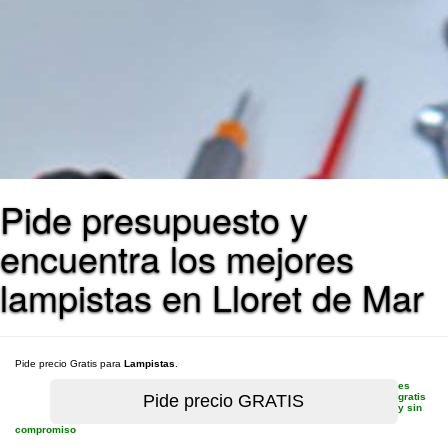
Pide presupuesto y
encuentra los mejores
lampistas en Lloret de Mar
Pide precio Gratis para
Lampistas
.
es
gratis
y sin
compromiso