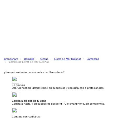
Cronoshare
Domicilio
Girona
Lloret de Mar (Girona)
Lampistas
Lampistas Lloret de Mar (Girona)
¿Por qué contratar profesionales de Cronoshare?
Es gratuito
Usa Cronoshare gratis: recibe presupuestos y contacta con 4 profesionales.
Compara precios de tu zona
Compara hasta 4 presupuestos desde tu PC o smartphone, sin compromiso.
Contrata con confianza