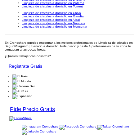
Limpieza de cristales a domicilio en Paterna
Limpieza de cristales a domicilio en Torrent
Limpieza de cristales a domicilio en Chiva
Limpieza de cristales a domicilio en Gandía
Limpieza de cristales a domicilio en Albal
Limpieza de cristales a domicilio en Náquera
Limpieza de cristales a domicilio en Monserrat
En Cronoshare puedes encontrar a los mejores profesionales de Limpieza de cristales en
Sagunt/Sagunto | Servicio a domicilio. Pide precio y hasta 4 profesionales de tu zona te
contactan a las pocas horas.
¿Quieres trabajar con nosotros?
Regístrate Gratis
Pide Precio Gratis