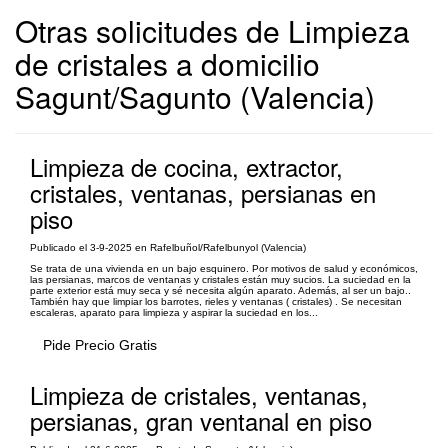
Otras solicitudes de Limpieza
de cristales a domicilio
Sagunt/Sagunto (Valencia)
Limpieza de cocina, extractor,
cristales, ventanas, persianas en
piso
Publicado el 3-9-2025 en Rafelbuñol/Rafelbunyol (Valencia)
Se trata de una vivienda en un bajo esquinero. Por motivos de salud y económicos,
las persianas, marcos de ventanas y cristales están muy sucios. La suciedad en la
parte exterior está muy seca y sé necesita algún aparato. Además, al ser un bajo..
También hay que limpiar los barrotes, rieles y ventanas ( cristales) . Se necesitan
escaleras, aparato para limpieza y aspirar la suciedad en los...
Pide Precio Gratis
Limpieza de cristales, ventanas,
persianas, gran ventanal en piso