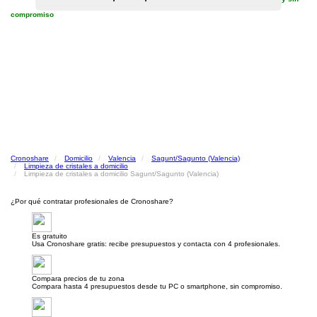
compromiso
Cronoshare
Domicilio
Valencia
Sagunt/Sagunto (Valencia)
Limpieza de cristales a domicilio
Limpieza de cristales a domicilio Sagunt/Sagunto (Valencia)
¿Por qué contratar profesionales de Cronoshare?
Es gratuito
Usa Cronoshare gratis: recibe presupuestos y contacta con 4 profesionales.
Compara precios de tu zona
Compara hasta 4 presupuestos desde tu PC o smartphone, sin compromiso.