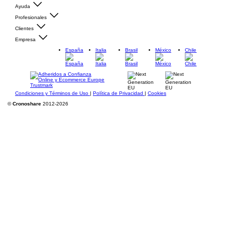
Ayuda
Profesionales
Clientes
Empresa
España
Italia
Brasil
México
Chile
Condiciones y Términos de Uso
|
Política de Privacidad
|
Cookies
©
Cronoshare
2012-2026