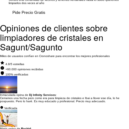
limpiarlos dos veces al año
Pide Precio Gratis
Opiniones de clientes sobre
limpiadores de cristales en
Sagunt/Sagunto
Miles de usuarios confían en Cronoshare para encontrar los mejores profesionales
4.8/5 estrellas
+60.000 opiniones recibidas
100% verificadas
Inmaculada opina de
Dj Infinity Services
:
Cerramos una fecha pero como era para limpieza de cristales e Ibai a llover ese día, lo he
pospuesto. Pero lo haré. Es muy educado y profesional. Precio muy adecuado.
Verificada
Marta opina de
Rachid
: