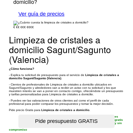
domicilio?
Ver guía de precios
€
€€
€€€
€€€€
Limpieza de cristales a
domicilio Sagunt/Sagunto
(Valencia)
¿Cómo funciona?
- Explica tu solicitud de presupuesto para el servicio de
Limpieza de cristales a
domicilio Sagunt/Sagunto (Valencia)
.
- Cientos de profesionales de Limpieza de cristales a domicilio ubicados en
Sagunt/Sagunto y alrededores van a recibir un aviso con tu solicitud y los que
muestren interés se van a poner en contacto contigo, ofreciéndote un presupuesto
y tarifas personalizadas para Limpieza de cristales a domicilio.
- Puedes ver las valoraciones de otros clientes así como el perfil de cada
profesional para poder comparar los presupuestos y tomar la mejor decisión.
Pide precio Gratis para
Limpieza de cristales a domicilio
.
es
gratis
y sin
compromiso