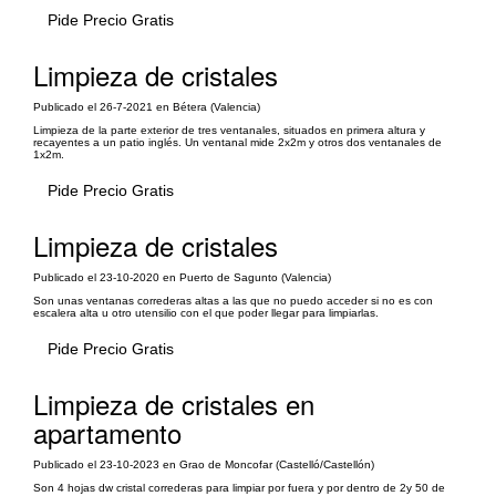
Pide Precio Gratis
Limpieza de cristales
Publicado el 26-7-2021 en Bétera (Valencia)
Limpieza de la parte exterior de tres ventanales, situados en primera altura y
recayentes a un patio inglés. Un ventanal mide 2x2m y otros dos ventanales de
1x2m.
Pide Precio Gratis
Limpieza de cristales
Publicado el 23-10-2020 en Puerto de Sagunto (Valencia)
Son unas ventanas correderas altas a las que no puedo acceder si no es con
escalera alta u otro utensilio con el que poder llegar para limpiarlas.
Pide Precio Gratis
Limpieza de cristales en
apartamento
Publicado el 23-10-2023 en Grao de Moncofar (Castelló/Castellón)
Son 4 hojas dw cristal correderas para limpiar por fuera y por dentro de 2y 50 de