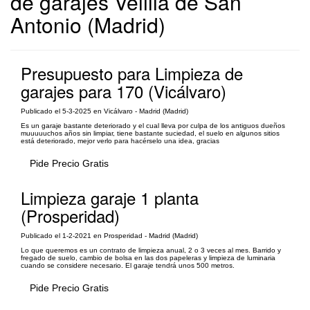
de garajes Velilla de San
Antonio (Madrid)
Presupuesto para Limpieza de
garajes para 170 (Vicálvaro)
Publicado el 5-3-2025 en Vicálvaro - Madrid (Madrid)
Es un garaje bastante deteriorado y el cual lleva por culpa de los antiguos dueños
muuuuuchos años sin limpiar, tiene bastante suciedad, el suelo en algunos sitios
está deteriorado, mejor verlo para hacérselo una idea, gracias
Pide Precio Gratis
Limpieza garaje 1 planta
(Prosperidad)
Publicado el 1-2-2021 en Prosperidad - Madrid (Madrid)
Lo que queremos es un contrato de limpieza anual, 2 o 3 veces al mes. Barrido y
fregado de suelo, cambio de bolsa en las dos papeleras y limpieza de luminaria
cuando se considere necesario. El garaje tendrá unos 500 metros.
Pide Precio Gratis