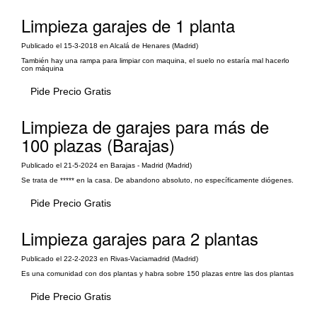
Limpieza garajes de 1 planta
Publicado el 15-3-2018 en Alcalá de Henares (Madrid)
También hay una rampa para limpiar con maquina, el suelo no estaría mal hacerlo
con máquina
Pide Precio Gratis
Limpieza de garajes para más de
100 plazas (Barajas)
Publicado el 21-5-2024 en Barajas - Madrid (Madrid)
Se trata de ***** en la casa. De abandono absoluto, no específicamente diógenes.
Pide Precio Gratis
Limpieza garajes para 2 plantas
Publicado el 22-2-2023 en Rivas-Vaciamadrid (Madrid)
Es una comunidad con dos plantas y habra sobre 150 plazas entre las dos plantas
Pide Precio Gratis