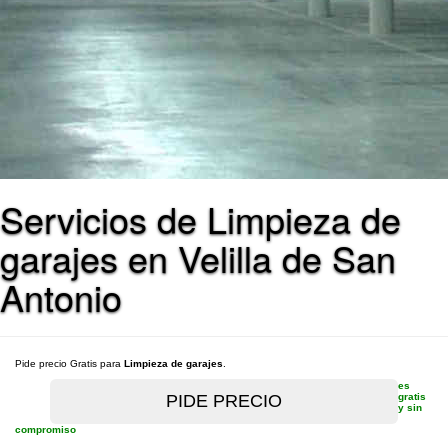
Servicios de Limpieza de
garajes en Velilla de San
Antonio
Pide precio Gratis para
Limpieza de garajes
.
es
gratis
y sin
compromiso