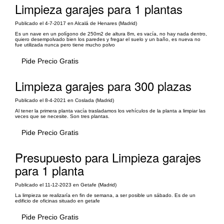
Limpieza garajes para 1 plantas
Publicado el 4-7-2017 en Alcalá de Henares (Madrid)
Es un nave en un polígono de 250m2 de altura 8m, es vacía, no hay nada dentro,
quiero desempolvado bien los paredes y fregar el suelo y un baño, es nueva no
fue utilizada nunca pero tiene mucho polvo
Pide Precio Gratis
Limpieza garajes para 300 plazas
Publicado el 8-4-2021 en Coslada (Madrid)
Al tener la primera planta vacía trasladamos los vehículos de la planta a limpiar las
veces que se necesite. Son tres plantas.
Pide Precio Gratis
Presupuesto para Limpieza garajes
para 1 planta
Publicado el 11-12-2023 en Getafe (Madrid)
La limpieza se realizaría en fin de semana, a ser posible un sábado. Es de un
edificio de oficinas situado en getafe
Pide Precio Gratis