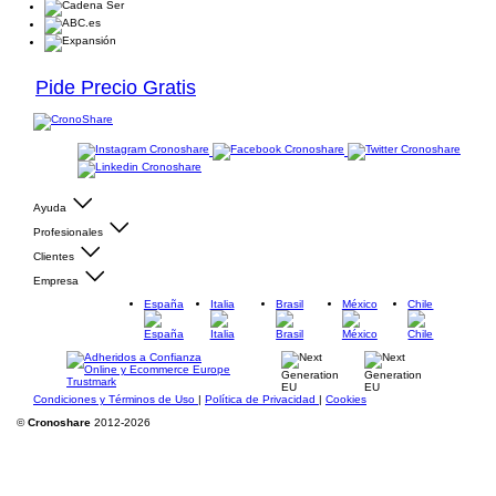
Pide Precio Gratis
Ayuda
Profesionales
Clientes
Empresa
España
Italia
Brasil
México
Chile
Condiciones y Términos de Uso
|
Política de Privacidad
|
Cookies
©
Cronoshare
2012-2026