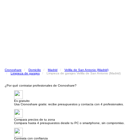
Cronoshare
Domicilio
Madrid
Velilla de San Antonio (Madrid)
Limpieza de garajes
Limpieza de garajes Velilla de San Antonio (Madrid)
¿Por qué contratar profesionales de Cronoshare?
Es gratuito
Usa Cronoshare gratis: recibe presupuestos y contacta con 4 profesionales.
Compara precios de tu zona
Compara hasta 4 presupuestos desde tu PC o smartphone, sin compromiso.
Contrata con confianza