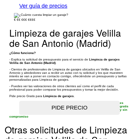
Ver guía de precios
€
€€
€€€
€€€€
Limpieza de garajes Velilla
de San Antonio (Madrid)
¿Cómo funciona?
- Explica tu solicitud de presupuesto para el servicio de
Limpieza de garajes
Velilla de San Antonio (Madrid)
.
- Cientos de profesionales de Limpieza de garajes ubicados en Velilla de San
Antonio y alrededores van a recibir un aviso con tu solicitud y los que muestren
interés se van a poner en contacto contigo, ofreciéndote un presupuesto y tarifas
personalizadas para Limpieza de garajes.
- Puedes ver las valoraciones de otros clientes así como el perfil de cada
profesional para poder comparar los presupuestos y tomar la mejor decisión.
Pide precio Gratis para
Limpieza de garajes
.
es
gratis
y sin
compromiso
Otras solicitudes de Limpieza