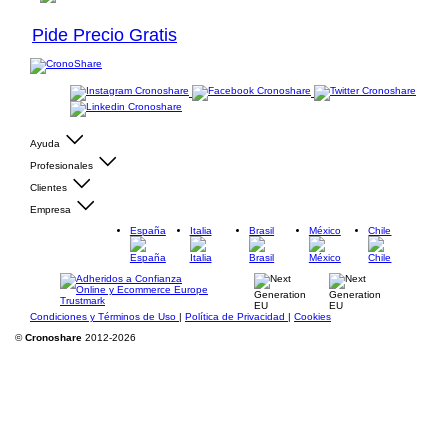
Pide Precio Gratis
Ayuda
Profesionales
Clientes
Empresa
España
Italia
Brasil
México
Chile
Condiciones y Términos de Uso
|
Política de Privacidad
|
Cookies
©
Cronoshare
2012-2026