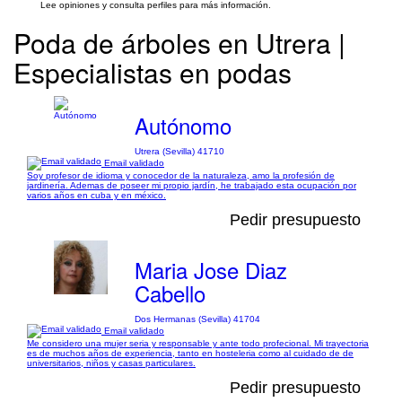
Lee opiniones y consulta perfiles para más información.
Poda de árboles en Utrera |
Especialistas en podas
Autónomo
Utrera (Sevilla) 41710
Email validado
Soy profesor de idioma y conocedor de la naturaleza, amo la profesión de
jardinería. Ademas de poseer mi propio jardín, he trabajado esta ocupación por
varios años en cuba y en méxico.
Pedir presupuesto
Maria Jose Diaz
Cabello
Dos Hermanas (Sevilla) 41704
Email validado
Me considero una mujer seria y responsable y ante todo profecional. Mi trayectoria
es de muchos años de experiencia, tanto en hosteleria como al cuidado de de
universitarios, niños y casas particulares.
Pedir presupuesto