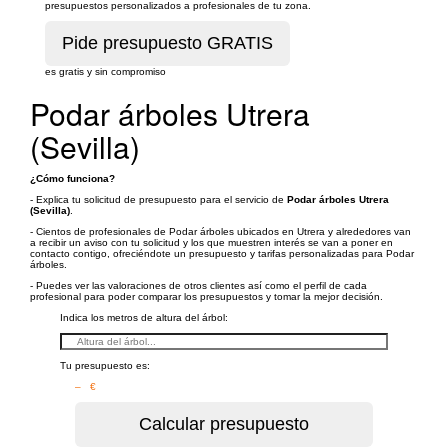
presupuestos personalizados a profesionales de tu zona.
es gratis y sin compromiso
Podar árboles Utrera
(Sevilla)
¿Cómo funciona?
- Explica tu solicitud de presupuesto para el servicio de
Podar árboles Utrera
(Sevilla)
.
- Cientos de profesionales de Podar árboles ubicados en Utrera y alrededores van
a recibir un aviso con tu solicitud y los que muestren interés se van a poner en
contacto contigo, ofreciéndote un presupuesto y tarifas personalizadas para Podar
árboles.
- Puedes ver las valoraciones de otros clientes así como el perfil de cada
profesional para poder comparar los presupuestos y tomar la mejor decisión.
Indica los metros de altura del árbol:
Tu presupuesto es:
– €