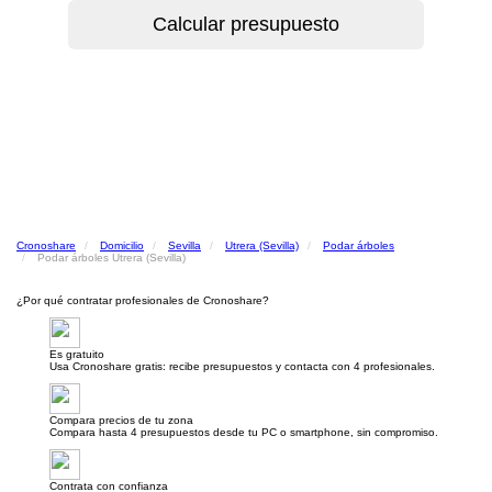
Cronoshare
Domicilio
Sevilla
Utrera (Sevilla)
Podar árboles
Podar árboles Utrera (Sevilla)
¿Por qué contratar profesionales de Cronoshare?
Es gratuito
Usa Cronoshare gratis: recibe presupuestos y contacta con 4 profesionales.
Compara precios de tu zona
Compara hasta 4 presupuestos desde tu PC o smartphone, sin compromiso.
Contrata con confianza