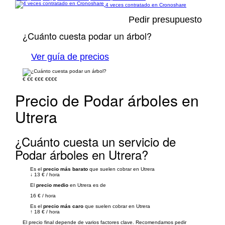
4 veces contratado en Cronoshare
Pedir presupuesto
¿Cuánto cuesta podar un árbol?
Ver guía de precios
€
€€
€€€
€€€€
Precio de Podar árboles en
Utrera
¿Cuánto cuesta un servicio de
Podar árboles en Utrera?
Es el
precio más barato
que suelen cobrar en Utrera
↓
13 €
/
hora
El
precio medio
en Utrera es de
16 €
/
hora
Es el
precio más caro
que suelen cobrar en Utrera
↑
18 €
/
hora
El precio final depende de varios factores clave. Recomendamos pedir