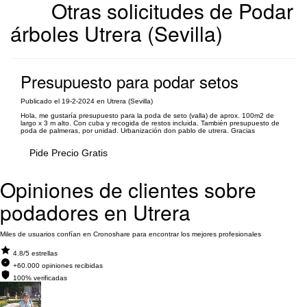
Otras solicitudes de Podar
árboles Utrera (Sevilla)
Presupuesto para podar setos
Publicado el 19-2-2024 en Utrera (Sevilla)
Hola, me gustaría presupuesto para la poda de seto (valla) de aprox. 100m2 de
largo x 3 m alto. Con cuba y recogida de restos incluida. También presupuesto de
poda de palmeras, por unidad. Urbanización don pablo de utrera. Gracias
Pide Precio Gratis
Opiniones de clientes sobre
podadores en Utrera
Miles de usuarios confían en Cronoshare para encontrar los mejores profesionales
4.8/5 estrellas
+60.000 opiniones recibidas
100% verificadas