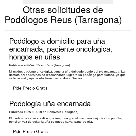
Otras solicitudes de
Podólogos Reus (Tarragona)
Podólogo a domicilio para uña
encarnada, paciente oncologica,
hongos en uñas
Publicado el 6-5-2025 en Reus (Tarragona)
Mi madre, paciente oncológica, tiene la uña del dedo gordo del pie encarnada. La
doctora del pades nos ha recomendado urgente un podólogo para tratarla, ya que
se la ve mal y aparte ella tiene mucho dolor. Gracias.
Pide Precio Gratis
Podología uña encarnada
Publicado el 25-9-2018 en Bonavista (Tarragona)
El medico de cabecera dice que tengo un granuloma, pero mejor ir a un podólogo
por si en vez de quitar la uña se puede salvar parte de ella.
Pide Precio Gratis