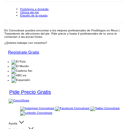
Podología a domicilio
Clínica del pie
Estudio de la pisada
En Cronoshare puedes encontrar a los mejores profesionales de Podólogos en Reus |
Tratamiento de afecciones del pie. Pide precio y hasta 4 profesionales de tu zona te
contactan a las pocas horas.
¿Quieres trabajar con nosotros?
Regístrate Gratis
Pide Precio Gratis
Ayuda