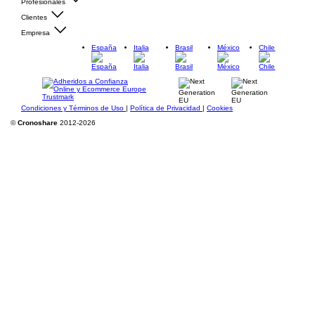
Profesionales
Clientes
Empresa
España
Italia
Brasil
México
Chile
Condiciones y Términos de Uso
|
Política de Privacidad
|
Cookies
©
Cronoshare
2012-2026