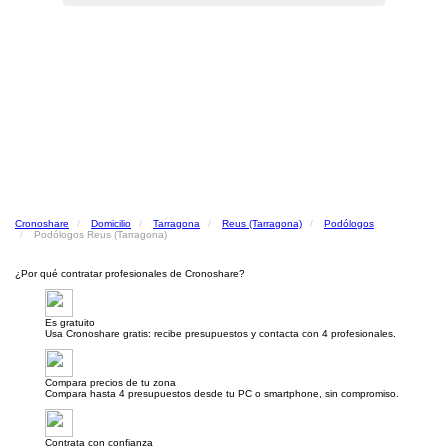
Cronoshare
Domicilio
Tarragona
Reus (Tarragona)
Podólogos
Podólogos Reus (Tarragona)
¿Por qué contratar profesionales de Cronoshare?
Es gratuito
Usa Cronoshare gratis: recibe presupuestos y contacta con 4 profesionales.
Compara precios de tu zona
Compara hasta 4 presupuestos desde tu PC o smartphone, sin compromiso.
Contrata con confianza