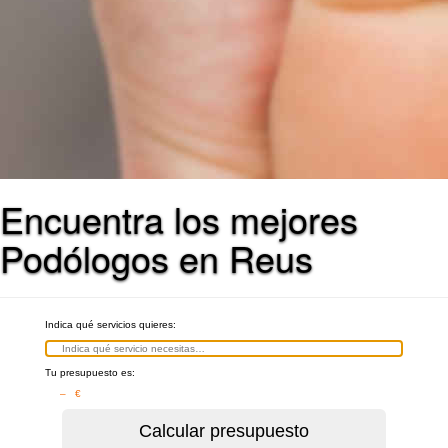
Encuentra los mejores
Podólogos en Reus
Indica qué servicios quieres:
Tu presupuesto es:
– €