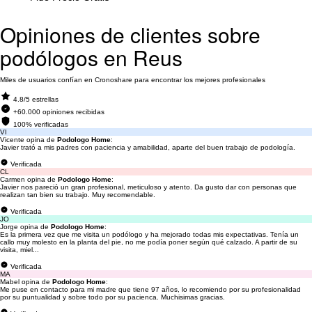
Opiniones de clientes sobre
podólogos en Reus
Miles de usuarios confían en Cronoshare para encontrar los mejores profesionales
4.8/5 estrellas
+60.000 opiniones recibidas
100% verificadas
VI
Vicente opina de
Podologo Home
:
Javier trató a mis padres con paciencia y amabilidad, aparte del buen trabajo de podología.
Verificada
CL
Carmen opina de
Podologo Home
:
Javier nos pareció un gran profesional, meticuloso y atento. Da gusto dar con personas que
realizan tan bien su trabajo. Muy recomendable.
Verificada
JO
Jorge opina de
Podologo Home
:
Es la primera vez que me visita un podólogo y ha mejorado todas mis expectativas. Tenía un
callo muy molesto en la planta del pie, no me podía poner según qué calzado. A partir de su
visita, miel...
Verificada
MA
Mabel opina de
Podologo Home
:
Me puse en contacto para mi madre que tiene 97 años, lo recomiendo por su profesionalidad
por su puntualidad y sobre todo por su pacienca. Muchisimas gracias.