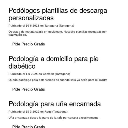
Podólogos plantillas de descarga
personalizadas
Publicado el 16-6-2018 en Tarragona (Tarragona)
Operada de metatarsalgia en noviembre. Necesito plantillas recetadas por
traumatólogo.
Pide Precio Gratis
Podología a domicilio para pie
diabético
Publicado el 4-6-2025 en Cambrils (Tarragona)
Quería podólogo para este viernes es cuando libro yo sería para mí madre
Pide Precio Gratis
Podología para uña encarnada
Publicado el 15-3-2022 en Reus (Tarragona)
Uña encarnada desde la parte de la raíz por cortarla excesivamente.
Pide Precio Gratis