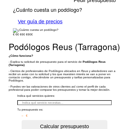
Pedir presupuesto
¿Cuánto cuesta un podólogo?
Ver guía de precios
€
€€
€€€
€€€€
Podólogos Reus (Tarragona)
¿Cómo funciona?
- Explica tu solicitud de presupuesto para el servicio de
Podólogos Reus
(Tarragona)
.
- Cientos de profesionales de Podólogos ubicados en Reus y alrededores van a
recibir un aviso con tu solicitud y los que muestren interés se van a poner en
contacto contigo, ofreciéndote un presupuesto y tarifas personalizadas para
Podólogos.
- Puedes ver las valoraciones de otros clientes así como el perfil de cada
profesional para poder comparar los presupuestos y tomar la mejor decisión.
Indica qué servicios quieres:
Tu presupuesto es:
– €