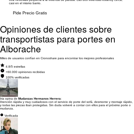
casi en el mismo barrio.
Pide Precio Gratis
Opiniones de clientes sobre
transportistas para portes en
Alborache
Miles de usuarios confían en Cronoshare para encontrar los mejores profesionales
4.8/5 estrellas
+60.000 opiniones recibidas
100% verificadas
Iria opina de
Mudanzas Hermanos Herrera
:
Atención rápida y muy cuidadosos con el servicio de porte del sofá, desmonte y montaje rápido,
y todas las piezas iban protegidas. Sin duda volveré a contar con ellos para el próximo porte o
mudanza.
Verificada