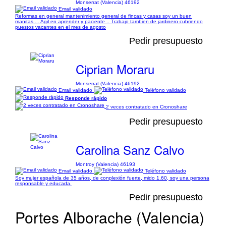
Monserrat (Valencia) 46192
Email validado
Reformas en general mantenimiento general de fincas y casas soy un buen
manitas ... Agil en aprender y paciente .. Trabajo tambien de jardinero cubriendo
puestos vacantes en el mes de agosto
Pedir presupuesto
Ciprian Moraru
Monserrat (Valencia) 46192
Email validado
Teléfono validado
Responde rápido
2 veces contratado en Cronoshare
Pedir presupuesto
Carolina Sanz Calvo
Montroy (Valencia) 46193
Email validado
Teléfono validado
Soy mujer española de 35 años, de conplexión fuerte, mido 1.60, soy una persona
responsable y educada.
Pedir presupuesto
Portes Alborache (Valencia)