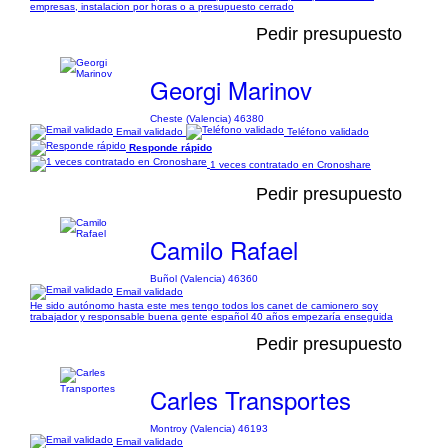
empresas, instalacion por horas o a presupuesto cerrado
Pedir presupuesto
Georgi Marinov
Cheste (Valencia) 46380
Email validado
Teléfono validado
Responde rápido
1 veces contratado en Cronoshare
Pedir presupuesto
Camilo Rafael
Buñol (Valencia) 46360
Email validado
He sido autónomo hasta este mes tengo todos los canet de camionero soy
trabajador y responsable buena gente español 40 años empezaría enseguida
Pedir presupuesto
Carles Transportes
Montroy (Valencia) 46193
Email validado