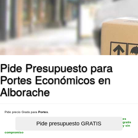
Pide Presupuesto para
Portes Económicos en
Alborache
Pide precio Gratis para
Portes
.
es
gratis
y sin
compromiso