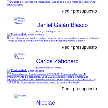
Transporte de todo tipo de mercancias. Dispongo de una mercedes sprinter 314
l2h2 del 2020.
Pedir presupuesto
Daniel Galán Blasco
Real (Valencia) 46194
Email validado
Soy un chico responsable, con buena presencia y con muchas ganas de trabajar ...
Tengo carnet de conducir b y he trabajado de repartidor para amazon
Pedir presupuesto
Carlos Zahonero
Buñol (Valencia) 46360
Email validado
2015-actualmente. Propia empresa 2012-2015. Empresa valencia c. F.
(mantenimiento de albañilería) 2005-2012. Autónomo propia empresa de
construccion 1995-2005. Empresa construcciones jovimarza, s. L. (oficial de 1ª)
1990-1994. Empresa vicente martinez sanchez (peón albañilería)
Pedir presupuesto
Nicolae