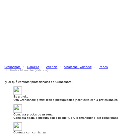
Cronoshare
Domicilio
Valencia
Alborache (Valencia)
Portes
Portes Alborache (Valencia)
¿Por qué contratar profesionales de Cronoshare?
Es gratuito
Usa Cronoshare gratis: recibe presupuestos y contacta con 4 profesionales.
Compara precios de tu zona
Compara hasta 4 presupuestos desde tu PC o smartphone, sin compromiso.
Contrata con confianza