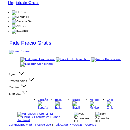
Regístrate Gratis
Pide Precio Gratis
Ayuda
Profesionales
Clientes
Empresa
España
Italia
Brasil
México
Chile
Condiciones y Términos de Uso
|
Política de Privacidad
|
Cookies