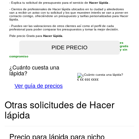
- Explica tu solicitud de presupuesto para el servicio de
Hacer lápida
.
- Cientos de profesionales de Hacer lápida ubicados en tu ciudad y alrededores
van a recibir un aviso con tu solicitud y los que muestren interés se van a poner en
contacto contigo, ofreciéndote un presupuesto y tarifas personalizadas para Hacer
lápida.
- Puedes ver las valoraciones de otros clientes así como el perfil de cada
profesional para poder comparar los presupuestos y tomar la mejor decisión.
Pide precio Gratis para
Hacer lápida
.
es
gratis
y sin
compromiso
¿Cuánto cuesta una
lápida?
€
€€
€€€
€€€€
Ver guía de precios
Otras solicitudes de Hacer
lápida
Precio para lápida para nicho