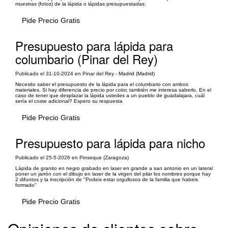
muestras (fotos) de la lápida o lápidas presupuestadas.
Pide Precio Gratis
Presupuesto para lápida para
columbario (Pinar del Rey)
Publicado el 31-10-2024 en Pinar del Rey - Madrid (Madrid)
Necesito saber el presupuesto de la lápida para el columbario con ambos
materiales. Si hay diferencia de precio por color, también me interesa saberlo. En el
caso de tener que desplazar la lápida ustedes a un pueblo de guadalajara, cuál
sería el coste adicional? Espero su respuesta
Pide Precio Gratis
Presupuesto para lápida para nicho
Publicado el 25-5-2026 en Pinseque (Zaragoza)
Lápida de granito en negro grabado en laser en grande a san antonio en un lateral
poner un jarrón con el dibujo en laser de la virgen del pilar los nombres porque hay
2 difuntos y la inscripción de "Podeis estar orgullosos de la familia que habeis
formado"
Pide Precio Gratis