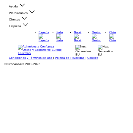
Ayuda
Profesionales
Clientes
Empresa
España
Italia
Brasil
México
Chile
Condiciones y Términos de Uso
|
Política de Privacidad
|
Cookies
©
Cronoshare
2012-2026