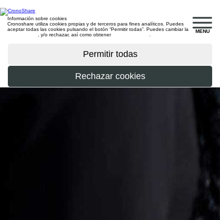
Información sobre cookies
Cronoshare utiliza cookies propias y de terceros para fines analíticos. Puedes
aceptar todas las cookies pulsando el botón “Permitir todas”. Puedes cambiar la
MENU
configuración
, y/o rechazar, así como obtener
más información
.