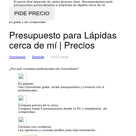
El precio final depende de varios factores clave. Recomendamos pedir
presupuestos personalizados a empresas de lápidas cerca de mí.
es gratis y sin compromiso
Presupuesto para Lápidas
cerca de mí | Precios
Cronoshare
Domicilio
Hacer lápida
¿Por qué contratar profesionales de Cronoshare?
Es gratuito
Usa Cronoshare gratis: recibe presupuestos y contacta con 4
profesionales.
Compara precios de tu zona
Compara hasta 4 presupuestos desde tu PC o smartphone, sin
compromiso.
Contrata con confianza
Lee opiniones y consulta perfiles para más información.