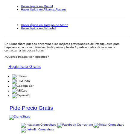
Hacer lápida en Madrid
Hacer lápida en Alicante/Alacant
Hacer lápida en Torrejón de Ardoz
Hacer lápida en Sabadell
En Cronoshare puedes encontrar a los mejores profesionales de Presupuesto para
Lápidas cerca de mí | Precios. Pide precio y hasta 4 profesionales de tu zona te
contactan a las pocas horas.
¿Quieres trabajar con nosotros?
Regístrate Gratis
Pide Precio Gratis