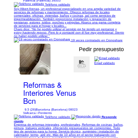
Palencia (Palencia) 34003
Teléfono validado
Soy Albert Arenas, un profesional especializado en una amplia variedad de
servicios de reformas y mantenimiento. Ofrezco reformas de locales
comerciales, oficinas, viviendas, baños y cocinas, así como servicios de
impermeabilización. También proporciono instalación y reparación de
persianas, estores, toldos, porches y pérgolas. Abarco una gama completa
de servicios para el hogar y locales...
Charo dice:
"No he podido utilizar el servicio pq he tenido un percance y
estoy haciendo reposo. Pero lo q contacté con él fue muy profesional. Siento
no haber podido utilizar."
19 veces contratado en Cronoshare
Pedir presupuesto
Email validado
1/23
Reformas &
Interiores Venus
Bcn
9,5 (26)
Barcelona (Barcelona) 08023
Vallcarca i Penitents
Teléfono validado
Responde
rápido
Empresa de reformas integrales, profesionales, Reformas de cocinas, baños,
pintura, trabajos verticales, ofreciendo presupuestos sin compromiso. Todo
tipo de servicios para tu hogar. Servicio técnico, suministro i instalación de
calentador, termo, airé etc. Más de 10 años en el sector trabajando con