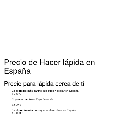
Precio de Hacer lápida en
España
Precio para lápida cerca de ti
Es el
precio más barato
que suelen cobrar en España
↓
280 €
El
precio medio
en España es de
2.800 €
Es el
precio más caro
que suelen cobrar en España
↑
3.000 €