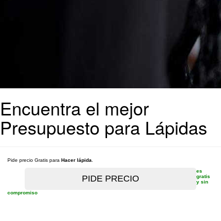
Encuentra el mejor
Presupuesto para Lápidas
Pide precio Gratis para
Hacer lápida
.
es
gratis
y sin
compromiso