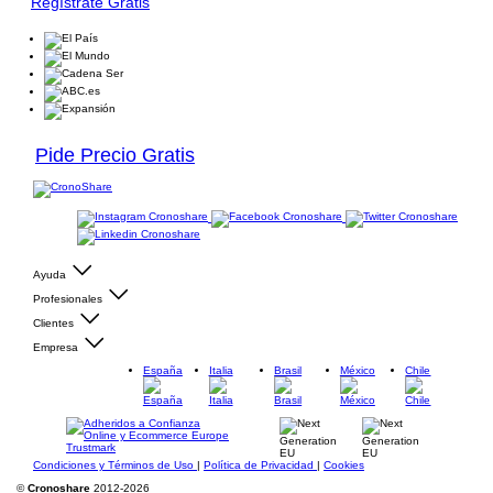
Regístrate Gratis
Pide Precio Gratis
Ayuda
Profesionales
Clientes
Empresa
España
Italia
Brasil
México
Chile
Condiciones y Términos de Uso
|
Política de Privacidad
|
Cookies
©
Cronoshare
2012-2026