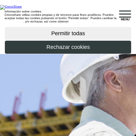
Información sobre cookies
Cronoshare utiliza cookies propias y de terceros para fines analíticos. Puedes
aceptar todas las cookies pulsando el botón “Permitir todas”. Puedes cambiar la
MENU
configuración
, y/o rechazar, así como obtener
más información
.