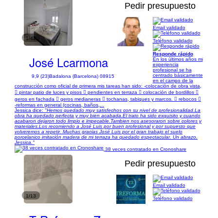
Pedir presupuesto
Email validado
1/42
Teléfono validado
Responde rápido
José Lcarmona
En los últimos años mi
experiencia
profesional se ha
centrado básicamente
9,9 (23)
Badalona (Barcelona) 08915
en el campo de la
construcción como oficial de primera mis tareas han sido: -colocación de obra vista,
 pintar patio de luces y pisos  pendientes en terraza  colocación de bordillos 
geros en fachada  geros medianeras  tochanas, tabiques y marcos.  rebocos 
-reformas en general (cocinas, baños,...
Jessica dice:
"Hemos quedado muy satisfechos con su nivel de profesionalidad.La
obra ha quedado perfecta y muy bien acabada.El trato ha sido exquisito y cuando
acabaron dejaron todo limpio e impecable.Tambien nos asesoraron sobre colores y
materiales.Los recomiendo a José Luis por buen profesional y por supuesto que
volveremos a repetir. Muchas gracias José Luis por el gran trabajo el suelo
porcelanico imitación madera de mi terraza ha quedado espectacular. Un abrazo.
Jessica."
38 veces contratado en Cronoshare
Pedir presupuesto
Email validado
1/13
Teléfono validado