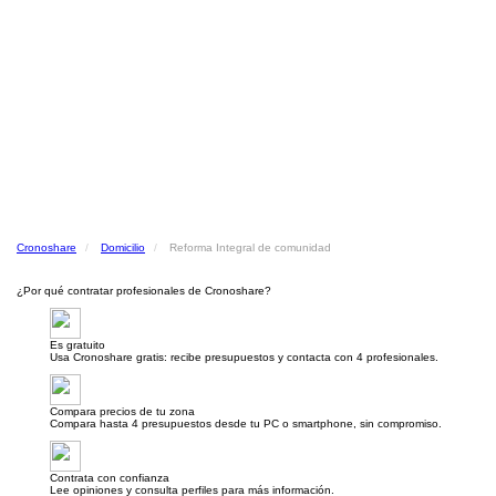
Cronoshare
Domicilio
Reforma Integral de comunidad
¿Por qué contratar profesionales de Cronoshare?
Es gratuito
Usa Cronoshare gratis: recibe presupuestos y contacta con 4 profesionales.
Compara precios de tu zona
Compara hasta 4 presupuestos desde tu PC o smartphone, sin compromiso.
Contrata con confianza
Lee opiniones y consulta perfiles para más información.