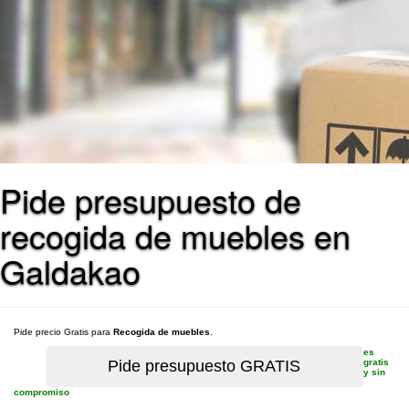
Pide presupuesto de
recogida de muebles en
Galdakao
Pide precio Gratis para
Recogida de muebles
.
es
gratis
y sin
compromiso