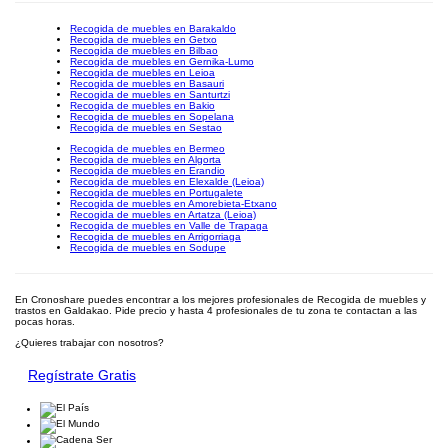
Recogida de muebles en Barakaldo
Recogida de muebles en Getxo
Recogida de muebles en Bilbao
Recogida de muebles en Gernika-Lumo
Recogida de muebles en Leioa
Recogida de muebles en Basauri
Recogida de muebles en Santurtzi
Recogida de muebles en Bakio
Recogida de muebles en Sopelana
Recogida de muebles en Sestao
Recogida de muebles en Bermeo
Recogida de muebles en Algorta
Recogida de muebles en Erandio
Recogida de muebles en Elexalde (Leioa)
Recogida de muebles en Portugalete
Recogida de muebles en Amorebieta-Etxano
Recogida de muebles en Artatza (Leioa)
Recogida de muebles en Valle de Trapaga
Recogida de muebles en Arrigorriaga
Recogida de muebles en Sodupe
En Cronoshare puedes encontrar a los mejores profesionales de Recogida de muebles y
trastos en Galdakao. Pide precio y hasta 4 profesionales de tu zona te contactan a las
pocas horas.
¿Quieres trabajar con nosotros?
Regístrate Gratis