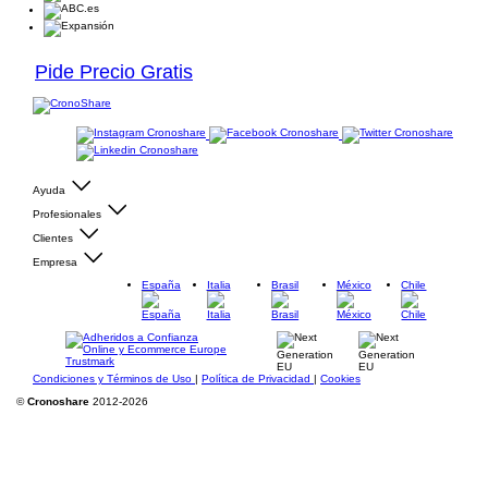
Pide Precio Gratis
Ayuda
Profesionales
Clientes
Empresa
España
Italia
Brasil
México
Chile
Condiciones y Términos de Uso
|
Política de Privacidad
|
Cookies
©
Cronoshare
2012-2026