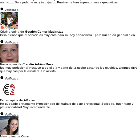
atento..... Su ayudante muy trabajador. Realmente han superado mis expectativas.
Verificada
Cristina opina de
Gestión Center Mudanzas
:
Pero pienso que el servicio es muy caro para mi ,soy pensionista.. pero bueno en general bien
Verificada
Rocio opina de
Claudiu Adrián Musat
:
fue muy profesional y estuvo todo el día y parte de la noche sacando los muebles, algunos tuvo
que bajarlos por la escalera. Un acierto
Verificada
Ferran opina de
Alfonso
:
He quedado gratamente impresionado del trabajo de este profesional. Seriedad, buen trato y
profesionalidad.Muy recomendable
Verificada
Mary opina de
Omar
: