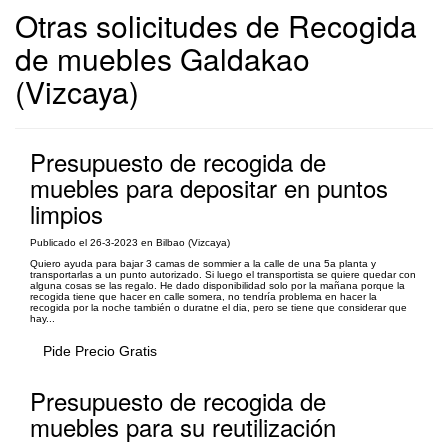
Otras solicitudes de Recogida
de muebles Galdakao
(Vizcaya)
Presupuesto de recogida de
muebles para depositar en puntos
limpios
Publicado el 26-3-2023 en Bilbao (Vizcaya)
Quiero ayuda para bajar 3 camas de sommier a la calle de una 5a planta y
transportarlas a un punto autorizado. Si luego el transportista se quiere quedar con
alguna cosas se las regalo. He dado disponibilidad solo por la mañana porque la
recogida tiene que hacer en calle somera, no tendría problema en hacer la
recogida por la noche también o duratne el dia, pero se tiene que considerar que
hay...
Pide Precio Gratis
Presupuesto de recogida de
muebles para su reutilización