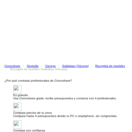
Cronoshare
Domicilio
Vizcaya
Galdakao (Vizcaya)
Recogida de muebles
Recogida de muebles Galdakao (Vizcaya)
¿Por qué contratar profesionales de Cronoshare?
Es gratuito
Usa Cronoshare gratis: recibe presupuestos y contacta con 4 profesionales.
Compara precios de tu zona
Compara hasta 4 presupuestos desde tu PC o smartphone, sin compromiso.
Contrata con confianza