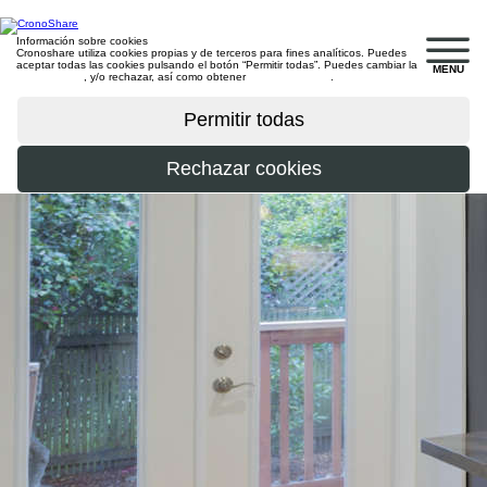
Información sobre cookies
Cronoshare utiliza cookies propias y de terceros para fines analíticos. Puedes
aceptar todas las cookies pulsando el botón “Permitir todas”. Puedes cambiar la
MENU
configuración
, y/o rechazar, así como obtener
más información
.