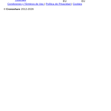
Condiciones y Términos de Uso
|
Política de Privacidad
|
Cookies
©
Cronoshare
2012-2026