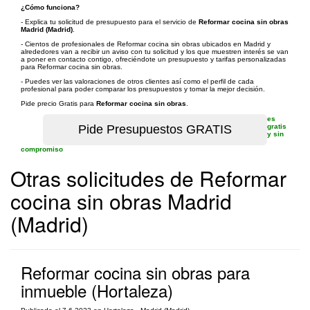
¿Cómo funciona?
- Explica tu solicitud de presupuesto para el servicio de
Reformar cocina sin obras
Madrid (Madrid)
.
- Cientos de profesionales de Reformar cocina sin obras ubicados en Madrid y
alrededores van a recibir un aviso con tu solicitud y los que muestren interés se van
a poner en contacto contigo, ofreciéndote un presupuesto y tarifas personalizadas
para Reformar cocina sin obras.
- Puedes ver las valoraciones de otros clientes así como el perfil de cada
profesional para poder comparar los presupuestos y tomar la mejor decisión.
Pide precio Gratis para
Reformar cocina sin obras
.
es
gratis
y sin
compromiso
Otras solicitudes de Reformar
cocina sin obras Madrid
(Madrid)
Reformar cocina sin obras para
inmueble (Hortaleza)