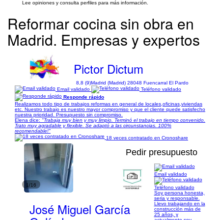
Lee opiniones y consulta perfiles para más información.
Reformar cocina sin obra en
Madrid. Empresas y expertos
Pictor Dictum
8,8 (9)
Madrid (Madrid) 28048 Fuencarral El Pardo
Email validado
Teléfono validado
Responde rápido
Realizamos todo tipo de trabajos reformas en general de locales,oficinas,viviendas
etc. Nuestro trabajo es nuestro mayor compromiso y que el cliente quede satisfecho
nuestra prioridad. Presupuesto sin compromiso.
Elena dice:
"Trabaja muy bien y muy limpio. Terminó el trabajo en tiempo convenido.
Trato muy agradable y flexible. Se adaptó a las circunstancias. 100%
recomendable!"
18 veces contratado en Cronoshare
Pedir presupuesto
Email validado
1/16
Teléfono validado
Soy persona honesta,
seria y responsable.
José Miguel García
Llevo trabajando en la
construcción más de
25 años, y
actualmente soy