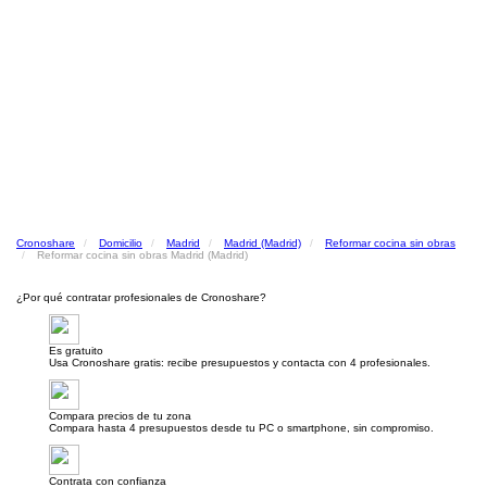
Cronoshare
Domicilio
Madrid
Madrid (Madrid)
Reformar cocina sin obras
Reformar cocina sin obras Madrid (Madrid)
¿Por qué contratar profesionales de Cronoshare?
Es gratuito
Usa Cronoshare gratis: recibe presupuestos y contacta con 4 profesionales.
Compara precios de tu zona
Compara hasta 4 presupuestos desde tu PC o smartphone, sin compromiso.
Contrata con confianza