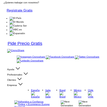
¿Quieres trabajar con nosotros?
Regístrate Gratis
Pide Precio Gratis
Ayuda
Profesionales
Clientes
Empresa
España
Italia
Brasil
México
Chile