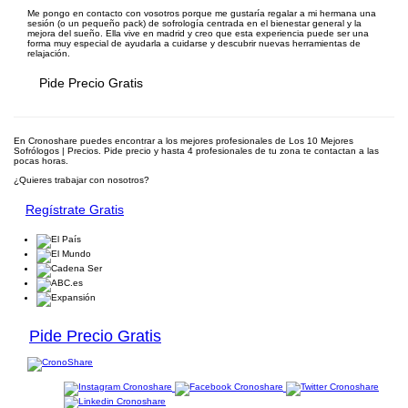
Me pongo en contacto con vosotros porque me gustaría regalar a mi hermana una
sesión (o un pequeño pack) de sofrología centrada en el bienestar general y la
mejora del sueño. Ella vive en madrid y creo que esta experiencia puede ser una
forma muy especial de ayudarla a cuidarse y descubrir nuevas herramientas de
relajación.
Pide Precio Gratis
En Cronoshare puedes encontrar a los mejores profesionales de Los 10 Mejores
Sofrólogos | Precios. Pide precio y hasta 4 profesionales de tu zona te contactan a las
pocas horas.
¿Quieres trabajar con nosotros?
Regístrate Gratis
Pide Precio Gratis