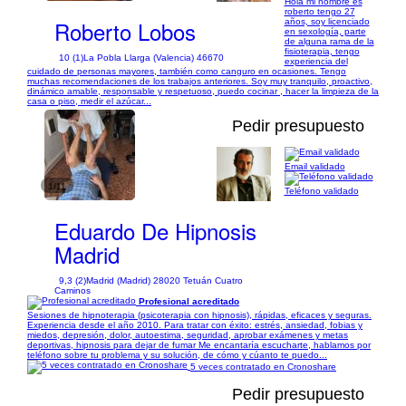
Hola mi nombre es
roberto tengo 27
Roberto Lobos
años, soy licenciado
en sexología, parte
de alguna rama de la
fisioterapia, tengo
10 (1)
La Pobla Llarga (Valencia) 46670
experiencia del
cuidado de personas mayores, también como canguro en ocasiones. Tengo
muchas recomendaciones de los trabajos anteriores. Soy muy tranquilo, proactivo,
dinámico amable, responsable y respetuoso, puedo cocinar , hacer la limpieza de la
casa o piso, medir el azúcar...
Pedir presupuesto
Email validado
1/11
Teléfono validado
Eduardo De Hipnosis
Madrid
9,3 (2)
Madrid (Madrid) 28020 Tetuán Cuatro
Caminos
Profesional acreditado
Sesiones de hipnoterapia (psicoterapia con hipnosis), rápidas, eficaces y seguras.
Experiencia desde el año 2010. Para tratar con éxito: estrés, ansiedad, fobias y
miedos, depresión, dolor, autoestima, seguridad, aprobar exámenes y metas
deportivas, hipnosis para dejar de fumar Me encantaría escucharte, hablamos por
teléfono sobre tu problema y su solución, de cómo y cúanto te puedo...
5 veces contratado en Cronoshare
Pedir presupuesto