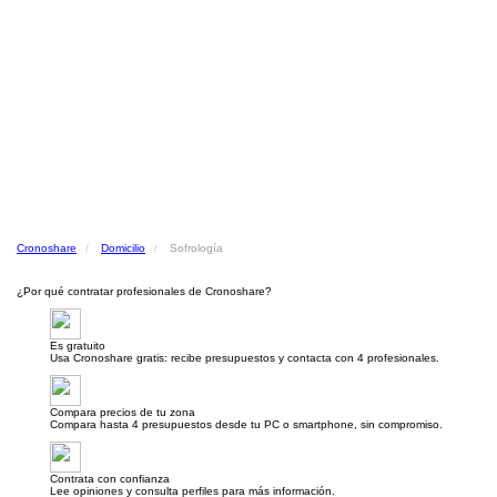
Cronoshare
Domicilio
Sofrología
¿Por qué contratar profesionales de Cronoshare?
Es gratuito
Usa Cronoshare gratis: recibe presupuestos y contacta con 4 profesionales.
Compara precios de tu zona
Compara hasta 4 presupuestos desde tu PC o smartphone, sin compromiso.
Contrata con confianza
Lee opiniones y consulta perfiles para más información.