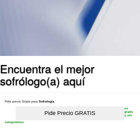
Encuentra el mejor
sofrólogo(a) aquí
Pide precio Gratis para
Sofrología
.
es
gratis
y sin
compromiso