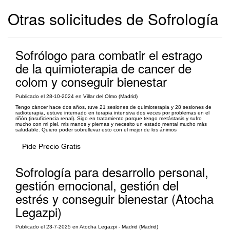
Otras solicitudes de Sofrología
Sofrólogo para combatir el estrago
de la quimioterapia de cancer de
colom y conseguir bienestar
Publicado el 28-10-2024 en Villar del Olmo (Madrid)
Tengo cáncer hace dos años, tuve 21 sesiones de quimioterapia y 28 sesiones de
radioterapia, estuve internado en terapia intensiva dos veces por problemas en el
riñón (insuficiencia renal). Sigo en tratamiento porque tengo metástasis y sufro
mucho con mi piel, mis manos y piernas y necesito un estado mental mucho más
saludable. Quiero poder sobrellevar esto con el mejor de los ánimos
Pide Precio Gratis
Sofrología para desarrollo personal,
gestión emocional, gestión del
estrés y conseguir bienestar (Atocha
Legazpi)
Publicado el 23-7-2025 en Atocha Legazpi - Madrid (Madrid)