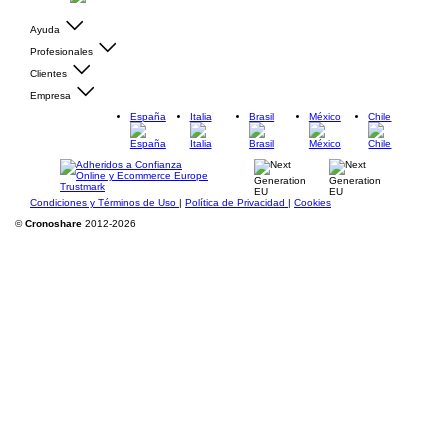
Ayuda
Profesionales
Clientes
Empresa
España
Italia
Brasil
México
Chile
Condiciones y Términos de Uso
|
Política de Privacidad
|
Cookies
©
Cronoshare
2012-2026