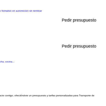
o formativo en automocion sin terminar
Pedir presupuesto
Pedir presupuesto
ha, cocina...
tacto contigo, ofreciéndote un presupuesto y tarifas personalizadas para Transporte de