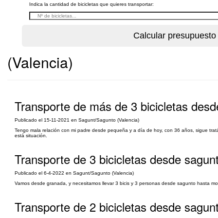
Indica la cantidad de bicicletas que quieres transportar:
(Valencia)
Transporte de más de 3 bicicletas des
Publicado el 15-11-2021 en Sagunt/Sagunto (Valencia)
Tengo mala relación con mi padre desde pequeña y a día de hoy, con 36 años, sigue tratá
está situación.
Transporte de 3 bicicletas desde sagu
Publicado el 6-4-2022 en Sagunt/Sagunto (Valencia)
Vamos desde granada, y necesitamos llevar 3 bicis y 3 personas desde sagunto hasta mon
Transporte de 2 bicicletas desde sagun