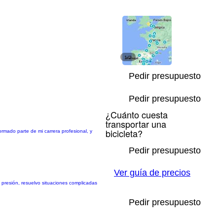
1/2
Pedir presupuesto
Pedir presupuesto
¿Cuánto cuesta
transportar una
bicicleta?
rmado parte de mi carrera profesional, y
Pedir presupuesto
Ver guía de precios
o presión, resuelvo situaciones complicadas
Pedir presupuesto