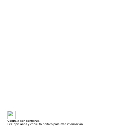
Contrata con confianza
Lee opiniones y consulta perfiles para más información.