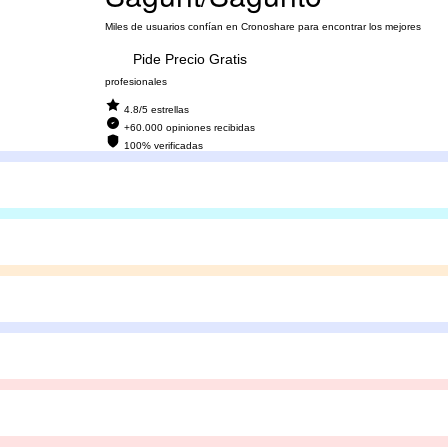
Miles de usuarios confían en Cronoshare para encontrar los mejores
Pide Precio Gratis
profesionales
4.8/5 estrellas
+60.000 opiniones recibidas
100% verificadas