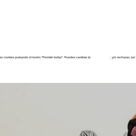
las cookies pulsando el botón “Permitir todas”. Puedes cambiar la
configuración
, y/o rechazar, a