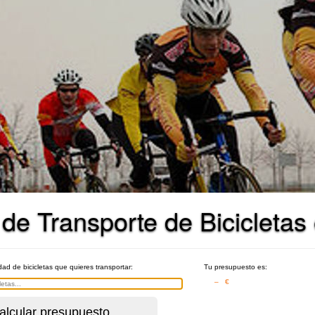
 de Transporte de Bicicleta
idad de bicicletas que quieres transportar:
Tu presupuesto es:
– €