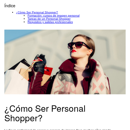
Índice
¿Cómo Ser Personal Shopper?
Formación: cursos de imagen personal
Tareas de un Personal Shopper
Requisitos y salidas profesionales
¿Cómo Ser Personal
Shopper?