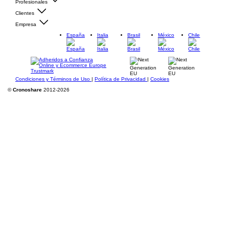
Profesionales
Clientes
Empresa
España
Italia
Brasil
México
Chile
Condiciones y Términos de Uso
|
Política de Privacidad
|
Cookies
©
Cronoshare
2012-2026