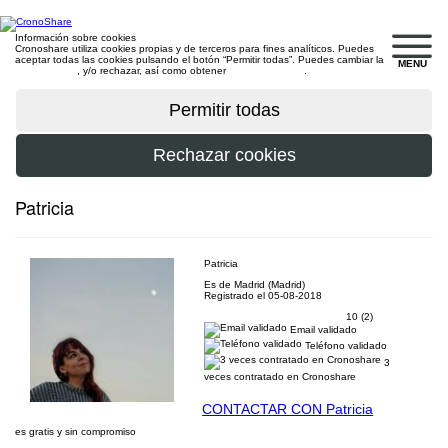
Información sobre cookies
Cronoshare utiliza cookies propias y de terceros para fines analíticos. Puedes
aceptar todas las cookies pulsando el botón “Permitir todas”. Puedes cambiar la
MENU
configuración
, y/o rechazar, así como obtener
más información
.
Patricia
Patricia
Es de Madrid (Madrid)
Registrado el 05-08-2018
10 (2)
Email validado
Teléfono validado
3
veces contratado en Cronoshare
CONTACTAR CON Patricia
es gratis y sin compromiso