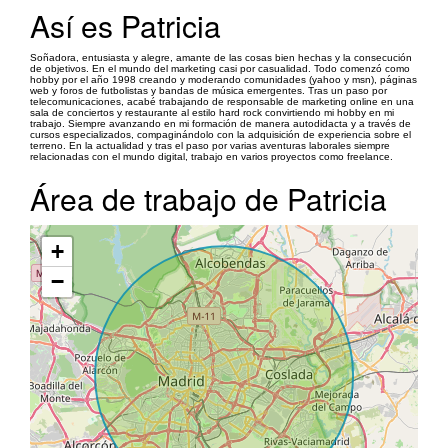
Así es Patricia
Soñadora, entusiasta y alegre, amante de las cosas bien hechas y la consecución
de objetivos. En el mundo del marketing casi por casualidad. Todo comenzó como
hobby por el año 1998 creando y moderando comunidades (yahoo y msn), páginas
web y foros de futbolistas y bandas de música emergentes. Tras un paso por
telecomunicaciones, acabé trabajando de responsable de marketing online en una
sala de conciertos y restaurante al estilo hard rock convirtiendo mi hobby en mi
trabajo. Siempre avanzando en mi formación de manera autodidacta y a través de
cursos especializados, compaginándolo con la adquisición de experiencia sobre el
terreno. En la actualidad y tras el paso por varias aventuras laborales siempre
relacionadas con el mundo digital, trabajo en varios proyectos como freelance.
Área de trabajo de Patricia
+
−