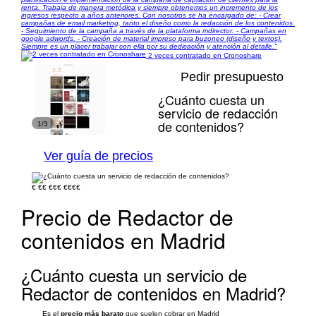
renta. Trabaja de manera metódica y siempre obtenemos un incremento de los
ingresos respecto a años anteriores. Con nosotros se ha encargado de: - Crear
campañas de email marketing, tanto el diseño como la redacción de los contenidos.
- Seguimiento de la campaña a través de la plataforma mdirector. - Campañas en
google adwords. - Creación de material impreso para buzoneo (diseño y textos).
Siempre es un placer trabajar con ella por su dedicación y atención al detalle."
2 veces contratado en Cronoshare
Pedir presupuesto
¿Cuánto cuesta un
servicio de redacción
de contenidos?
1/3
Ver guía de precios
€
€€
€€€
€€€€
Precio de Redactor de
contenidos en Madrid
¿Cuánto cuesta un servicio de
Redactor de contenidos en Madrid?
Es el
precio más barato
que suelen cobrar en Madrid