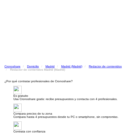
Cronoshare
Domicilio
Madrid
Madrid (Madrid)
Redactor de contenidos
Redactor de contenidos Madrid (Madrid)
¿Por qué contratar profesionales de Cronoshare?
Es gratuito
Usa Cronoshare gratis: recibe presupuestos y contacta con 4 profesionales.
Compara precios de tu zona
Compara hasta 4 presupuestos desde tu PC o smartphone, sin compromiso.
Contrata con confianza