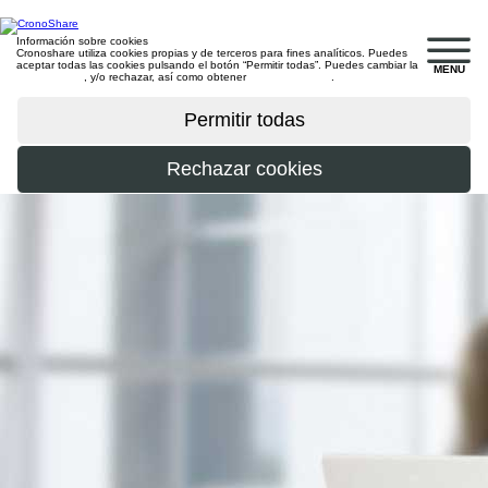
Información sobre cookies
Cronoshare utiliza cookies propias y de terceros para fines analíticos. Puedes
aceptar todas las cookies pulsando el botón “Permitir todas”. Puedes cambiar la
MENU
configuración
, y/o rechazar, así como obtener
más información
.