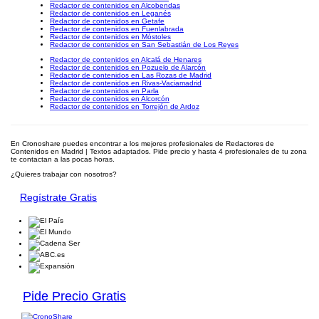
Redactor de contenidos en Alcobendas
Redactor de contenidos en Leganés
Redactor de contenidos en Getafe
Redactor de contenidos en Fuenlabrada
Redactor de contenidos en Móstoles
Redactor de contenidos en San Sebastián de Los Reyes
Redactor de contenidos en Alcalá de Henares
Redactor de contenidos en Pozuelo de Alarcón
Redactor de contenidos en Las Rozas de Madrid
Redactor de contenidos en Rivas-Vaciamadrid
Redactor de contenidos en Parla
Redactor de contenidos en Alcorcón
Redactor de contenidos en Torrejón de Ardoz
En Cronoshare puedes encontrar a los mejores profesionales de Redactores de
Contenidos en Madrid | Textos adaptados. Pide precio y hasta 4 profesionales de tu zona
te contactan a las pocas horas.
¿Quieres trabajar con nosotros?
Regístrate Gratis
Pide Precio Gratis