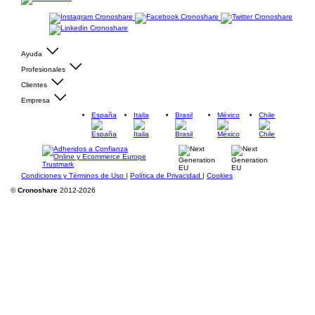
Ayuda
Profesionales
Clientes
Empresa
España
Italia
Brasil
México
Chile
Condiciones y Términos de Uso
|
Política de Privacidad
|
Cookies
©
Cronoshare
2012-2026