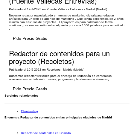
(Puente Vallecas Entrevías)
Publicado el 19-1-2023 en Puente Vallecas Entrevías - Madrid (Madrid)
Necesito redactor especializado en temas de marketing digital para redactar
artículos para un web de agencia de marketing . Que tenga experiencia de 2 años
mínimo con artículos de proyectos . El proyecto es para colaborar de forma
continua , por eso necesito saber el precio por cada 1000 palabras para un articulo
.
Pide Precio Gratis
Redactor de contenidos para un
proyecto (Recoletos)
Publicado el 10-5-2022 en Recoletos - Madrid (Madrid)
Buscamos redactor freelance para el encargo de redacción de contenidos
relacionados con televisión, series, programas, plataformas de streaming...
Pide Precio Gratis
Servicios relacionados
Ghostwriting
Encuentra Redactor de contenidos en las principales ciudades de Madrid
Redactor de contenidos en Coslada