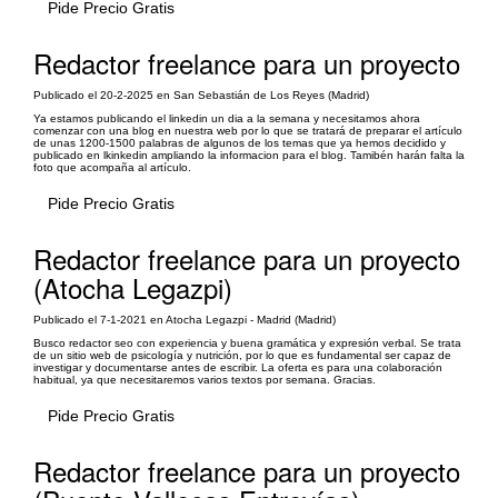
Pide Precio Gratis
Redactor freelance para un proyecto
Publicado el 20-2-2025 en San Sebastián de Los Reyes (Madrid)
Ya estamos publicando el linkedin un dia a la semana y necesitamos ahora
comenzar con una blog en nuestra web por lo que se tratará de preparar el artículo
de unas 1200-1500 palabras de algunos de los temas que ya hemos decidido y
publicado en lkinkedin ampliando la informacion para el blog. Tamibén harán falta la
foto que acompaña al artículo.
Pide Precio Gratis
Redactor freelance para un proyecto
(Atocha Legazpi)
Publicado el 7-1-2021 en Atocha Legazpi - Madrid (Madrid)
Busco redactor seo con experiencia y buena gramática y expresión verbal. Se trata
de un sitio web de psicología y nutrición, por lo que es fundamental ser capaz de
investigar y documentarse antes de escribir. La oferta es para una colaboración
habitual, ya que necesitaremos varios textos por semana. Gracias.
Pide Precio Gratis
Redactor freelance para un proyecto