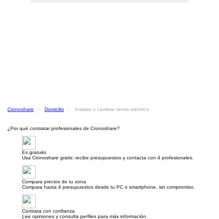
Cronoshare
Domicilio
Instalar o cambiar termo eléctrico
¿Por qué contratar profesionales de Cronoshare?
Es gratuito
Usa Cronoshare gratis: recibe presupuestos y contacta con 4 profesionales.
Compara precios de tu zona
Compara hasta 4 presupuestos desde tu PC o smartphone, sin compromiso.
Contrata con confianza
Lee opiniones y consulta perfiles para más información.