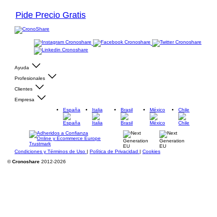
Pide Precio Gratis
Ayuda
Profesionales
Clientes
Empresa
España
Italia
Brasil
México
Chile
Condiciones y Términos de Uso
|
Política de Privacidad
|
Cookies
©
Cronoshare
2012-2026