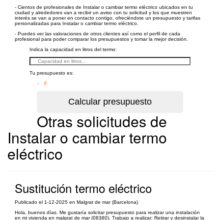
- Cientos de profesionales de Instalar o cambiar termo eléctrico ubicados en tu
ciudad y alrededores van a recibir un aviso con tu solicitud y los que muestren
interés se van a poner en contacto contigo, ofreciéndote un presupuesto y tarifas
personalizadas para Instalar o cambiar termo eléctrico.
- Puedes ver las valoraciones de otros clientes así como el perfil de cada
profesional para poder comparar los presupuestos y tomar la mejor decisión.
Indica la capacidad en litros del termo:
Tu presupuesto es:
– €
Otras solicitudes de
Instalar o cambiar termo
eléctrico
Sustitución termo eléctrico
Publicado el 1-12-2025 en Malgrat de mar (Barcelona)
Hola, buenos días. Me gustaría solicitar presupuesto para realizar una instalación
en mi vivienda en malgrat de mar (08380). Trabajo a realizar: Retirar y desinstalar la