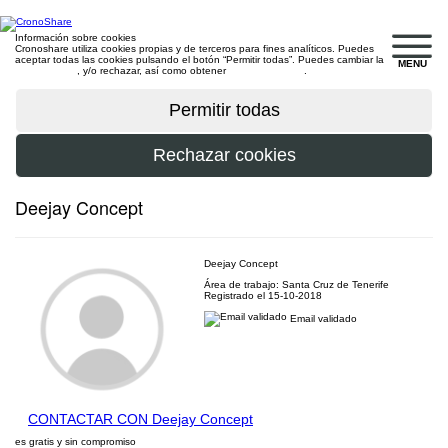
Información sobre cookies
Cronoshare utiliza cookies propias y de terceros para fines analíticos. Puedes
aceptar todas las cookies pulsando el botón “Permitir todas”. Puedes cambiar la
MENU
configuración
, y/o rechazar, así como obtener
más información
.
Deejay Concept
Deejay Concept
Área de trabajo: Santa Cruz de Tenerife
Registrado el 15-10-2018
Email validado
CONTACTAR CON Deejay Concept
es gratis y sin compromiso