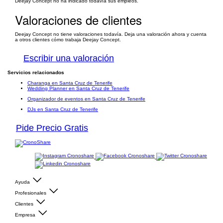
Deejay Concept no ha indicado todavía sus empleos.
Valoraciones de clientes
Deejay Concept no tiene valoraciones todavía. Deja una valoración ahora y cuenta
a otros clientes cómo trabaja Deejay Concept.
Escribir una valoración
Servicios relacionados
Charanga en Santa Cruz de Tenerife
Wedding Planner en Santa Cruz de Tenerife
Organizador de eventos en Santa Cruz de Tenerife
DJs en Santa Cruz de Tenerife
Pide Precio Gratis
Ayuda
Profesionales
Clientes
Empresa