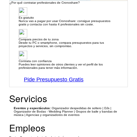
¿Por qué contratar profesionales de Cronoshare?
Es gratuito
Nunca vas a pagar por usar Cronoshare: consigue presupuestos
gratis y contacta con hasta 4 profesionales sin coste.
Compara precios de tu zona
Desde tu PC o smartphone, compara presupuestos para tus
proyectos y servicios, sin compromiso.
Contrata con confianza
Puedes leer opiniones de otros clientes y ver el perfil de los
profesionales para tener más información.
Pide Presupuesto Gratis
Servicios
Eventos y espectáculos:
Organizador despedidas de soltero | DJs |
Organizador de Bodas - Wedding Planner | Grupos de baile y bandas de
música | Agencias y organizadores de eventos
Empleos