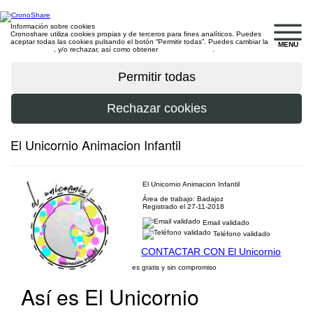
Información sobre cookies
Cronoshare utiliza cookies propias y de terceros para fines analíticos. Puedes
aceptar todas las cookies pulsando el botón “Permitir todas”. Puedes cambiar la
MENU
configuración
, y/o rechazar, así como obtener
más información
.
El Unicornio Animacion Infantil
El Unicornio Animacion Infantil
Área de trabajo: Badajoz
Registrado el 27-11-2018
Email validado
Teléfono validado
CONTACTAR CON El Unicornio
es gratis y sin compromiso
Así es El Unicornio