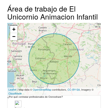
Área de trabajo de El
Unicornio Animacion Infantil
+
−
Leaflet
| Map data ©
OpenStreetMap
contributors,
CC-BY-SA
, Imagery ©
CloudMade
¿Por qué contratar profesionales de Cronoshare?