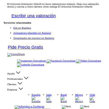
El Unicornio Animacion Infantil no tiene valoraciones todavía. Deja una valoración
ahora y cuenta a otros clientes cómo trabaja El Unicornio Animacion Infantil.
Escribir una valoración
Servicios relacionados
DJs en Badajoz
Animadores infantiles en Badajoz
Organizador de eventos en Badajoz
Pide Precio Gratis
Ayuda
Profesionales
Clientes
Empresa
España
Italia
Brasil
México
Chile