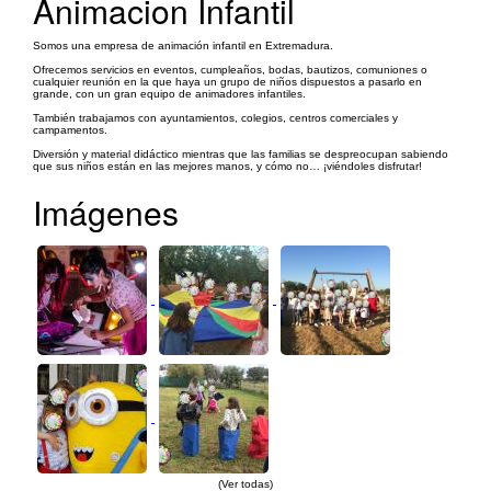
Animacion Infantil
Somos una empresa de animación infantil en Extremadura.
Ofrecemos servicios en eventos, cumpleaños, bodas, bautizos, comuniones o
cualquier reunión en la que haya un grupo de niños dispuestos a pasarlo en
grande, con un gran equipo de animadores infantiles.
También trabajamos con ayuntamientos, colegios, centros comerciales y
campamentos.
Diversión y material didáctico mientras que las familias se despreocupan sabiendo
que sus niños están en las mejores manos, y cómo no… ¡viéndoles disfrutar!
Imágenes
(Ver todas)