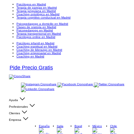
Psicólogos en Madrid
Terapia de parejas en Madrid
Terapia junguiana en Madrid
Coaching ontológico en Madrid
Terapia cognitivo conductual en Madrid
Psicopedagogo a domicilio en Madrid
Clases de oratoria en Madrid
Psicopedagogo en Madrid
Terapia transpersonal en Madrid
Psicólogos online en Madrid
Psicólogo infantil en Madrid
Coaching espiritual en Madrid
Coaching de liderazgo en Madrid
Coaching empresarial en Madrid
Coaching en Madrid
Pide Precio Gratis
Ayuda
Profesionales
Clientes
Empresa
España
Italia
Brasil
México
Chile