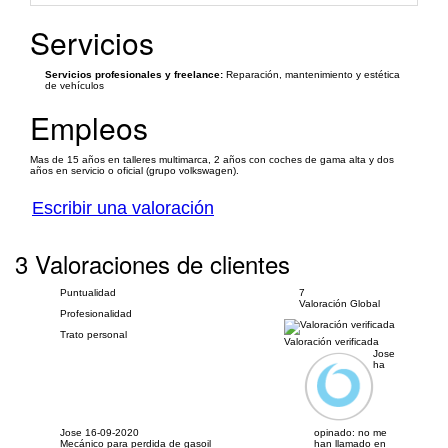
Servicios
Servicios profesionales y freelance:
Reparación, mantenimiento y estética
de vehículos
Empleos
Mas de 15 años en talleres multimarca, 2 años con coches de gama alta y dos
años en servicio o oficial (grupo volkswagen).
Escribir una valoración
3 Valoraciones de clientes
Puntualidad
7
Valoración Global
Profesionalidad
Trato personal
Valoración verificada
Jose
ha
Jose
16-09-2020
opinado:
no me
Mecánico para perdida de gasoil
han llamado en