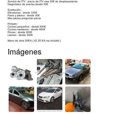
Servicio de ITV : precio de ITV mas 30€ de desplazamiento
Diagnóstico de averías desde 30€
Sustitución :
Elevalunas : desde 100€
Faros y pilotos : desde 30€
Mas piezas preguntar precio
Pintado:
Coches pequeños : desde 600€
Coches medianos : desde 900€
Pinzas : desde 300€
Llantas : desde 300€
Mano de obra 35€/h ( 42,35 €/h iva incluido )
Imágenes