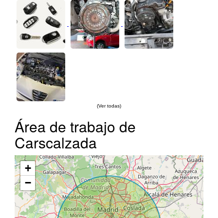
(Ver todas)
Área de trabajo de
Carscalzada
+
−