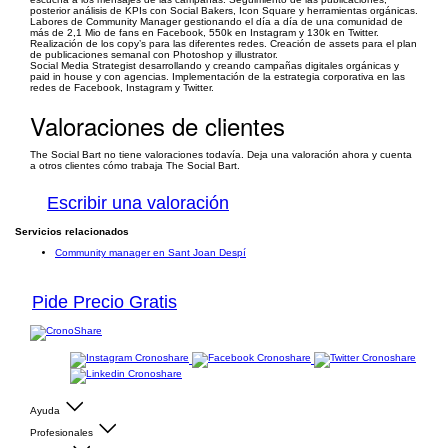
posterior análisis de KPIs con Social Bakers, Icon Square y herramientas orgánicas.
Labores de Community Manager gestionando el día a día de una comunidad de
más de 2,1 Mio de fans en Facebook, 550k en Instagram y 130k en Twitter.
Realización de los copy’s para las diferentes redes. Creación de assets para el plan
de publicaciones semanal con Photoshop y illustrator.
Social Media Strategist desarrollando y creando campañas digitales orgánicas y
paid in house y con agencias. Implementación de la estrategia corporativa en las
redes de Facebook, Instagram y Twitter.
Valoraciones de clientes
The Social Bart no tiene valoraciones todavía. Deja una valoración ahora y cuenta
a otros clientes cómo trabaja The Social Bart.
Escribir una valoración
Servicios relacionados
Community manager en Sant Joan Despí
Pide Precio Gratis
Ayuda
Profesionales