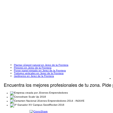
Plantar césped natural en Jerez de la Frontera
Pintores en Jerez de la Frontera
Poner papel pintado en Jerez de la Frontera
Trabajos verticales en Jerez de la Frontera
Jardineros en Jerez de la Frontera
Encuentra los mejores profesionales de tu zona. Pide 