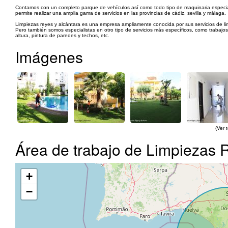
Contamos con un completo parque de vehículos así como todo tipo de maquinaria especiali
permite realizar una amplia gama de servicios en las provincias de cádiz, sevilla y málaga.
Limpiezas reyes y alcántara es una empresa ampliamente conocida por sus servicios de lim
Pero también somos especialistas en otro tipo de servicios más específicos, como trabajos
altura, pintura de paredes y techos, etc.
Imágenes
(Ver 
Área de trabajo de Limpiezas 
+
−