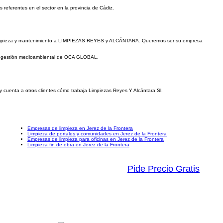
referentes en el sector en la provincia de Cádiz.
 de limpieza y mantenimiento a LIMPIEZAS REYES y ALCÁNTARA. Queremos ser su empresa
y gestión medioambiental de OCA GLOBAL.
y cuenta a otros clientes cómo trabaja Limpiezas Reyes Y Alcántara Sl.
Empresas de limpieza en Jerez de la Frontera
Limpieza de portales y comunidades en Jerez de la Frontera
Empresas de limpieza para oficinas en Jerez de la Frontera
Limpieza fin de obra en Jerez de la Frontera
Pide Precio Gratis