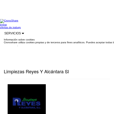
entrar
ofertas de trabajo
SERVICIOS
Información sobre cookies
Cronoshare utiliza cookies propias y de terceros para fines analíticos. Puedes aceptar todas 
información
.
Limpiezas Reyes Y Alcántara Sl