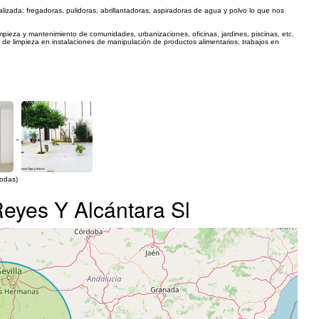
zada: fregadoras, pulidoras, abrillantadoras, aspiradoras de agua y polvo lo que nos
pieza y mantenimiento de comunidades, urbanizaciones, oficinas, jardines, piscinas, etc.
 de limpieza en instalaciones de manipulación de productos alimentarios, trabajos en
todas)
Reyes Y Alcántara Sl