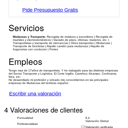
Pide Presupuesto Gratis
Servicios
Mudanzas y Transporte:
Recogida de residuos y escombros | Recogida de
muebles y electrodomésticos | Vaciado de pisos, oficinas, trasteros, etc. |
Transportistas y transporte de mercancías | Otros transportes | Mudanzas |
Transporte de bicicletas | Alquiler camión para mudanzas | Alquiler de
furgonetas con conductor | Portes
Empleos
Tengo mas de 17años de transportista. Y he trabajado para las distintas empresas
del Sector Transporte y Logística. El Corte Inglés, Carrefour, Alcampo, Conforama,
Ikea, etc-
He desarrollado mi profesión y volcado mis conocimientos en las principales
empresas de Mudanzas del territorio español.
Escribir una valoración
4 Valoraciones de clientes
Puntualidad
8,4
Valoración Global
Profesionalidad