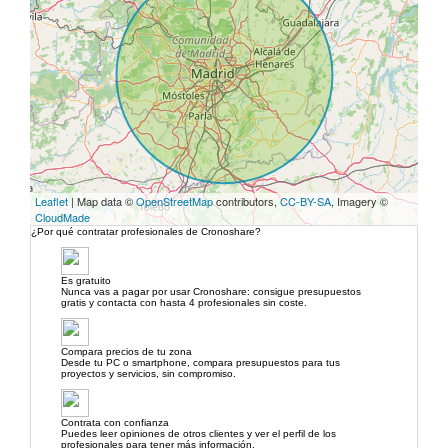
Leaflet
| Map data ©
OpenStreetMap
contributors,
CC-BY-SA
, Imagery ©
CloudMade
¿Por qué contratar profesionales de Cronoshare?
Es gratuito
Nunca vas a pagar por usar Cronoshare: consigue presupuestos
gratis y contacta con hasta 4 profesionales sin coste.
Compara precios de tu zona
Desde tu PC o smartphone, compara presupuestos para tus
proyectos y servicios, sin compromiso.
Contrata con confianza
Puedes leer opiniones de otros clientes y ver el perfil de los
profesionales para tener más información.