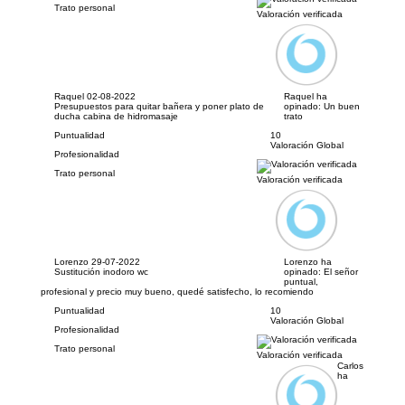
Trato personal
Valoración verificada
Raquel
02-08-2022
Raquel ha
Presupuestos para quitar bañera y poner plato de
opinado:
Un buen
ducha cabina de hidromasaje
trato
Puntualidad
10
Valoración Global
Profesionalidad
Trato personal
Valoración verificada
Lorenzo
29-07-2022
Lorenzo ha
Sustitución inodoro wc
opinado:
El señor
puntual,
profesional y precio muy bueno, quedé satisfecho, lo recomiendo
Puntualidad
10
Valoración Global
Profesionalidad
Trato personal
Valoración verificada
Carlos
ha