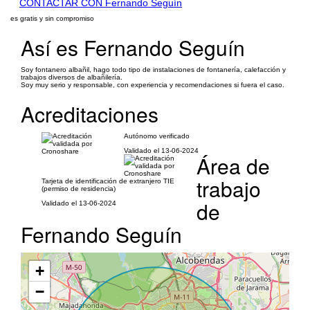
CONTACTAR CON Fernando Seguín
es gratis y sin compromiso
Así es Fernando Seguín
Soy fontanero albañil, hago todo tipo de instalaciones de fontanería, calefacción y
trabajos diversos de albañilería.
Soy muy serio y responsable, con experiencia y recomendaciones si fuera el caso.
Acreditaciones
Autónomo verificado
Validado el 13-06-2024
Área de
trabajo
Tarjeta de identificación de extranjero TIE
(permiso de residencia)
de
Validado el 13-06-2024
Fernando Seguín
+
−