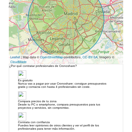
Leaflet
| Map data ©
OpenStreetMap
contributors,
CC-BY-SA
, Imagery ©
CloudMade
¿Por qué contratar profesionales de Cronoshare?
Es gratuito
Nunca vas a pagar por usar Cronoshare: consigue presupuestos
gratis y contacta con hasta 4 profesionales sin coste.
Compara precios de tu zona
Desde tu PC o smartphone, compara presupuestos para tus
proyectos y servicios, sin compromiso.
Contrata con confianza
Puedes leer opiniones de otros clientes y ver el perfil de los
profesionales para tener más información.