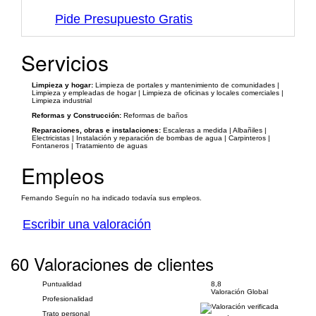
Pide Presupuesto Gratis
Servicios
Limpieza y hogar:
Limpieza de portales y mantenimiento de comunidades |
Limpieza y empleadas de hogar | Limpieza de oficinas y locales comerciales |
Limpieza industrial
Reformas y Construcción:
Reformas de baños
Reparaciones, obras e instalaciones:
Escaleras a medida | Albañiles |
Electricistas | Instalación y reparación de bombas de agua | Carpinteros |
Fontaneros | Tratamiento de aguas
Empleos
Fernando Seguín no ha indicado todavía sus empleos.
Escribir una valoración
60 Valoraciones de clientes
Puntualidad
8,8
Valoración Global
Profesionalidad
Trato personal