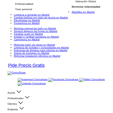
Valoración Global
Profesionalidad
Servicios relacionados
Trato personal
Albañiles en Madrid
Limpieza a domicilio en Madrid
Cambiar bañera por plato de ducha en Madrid
Electricistas en Madrid
Fontaneros en Madrid
Reforma integral de baño en Madrid
Servicio limpieza del hogar en Madrid
Cambiar suelo en Madrid
Instalar o cambiar sanitarios en Madrid
Carpinteros en Madrid
Reformar baño sin obras en Madrid
Limpieza de portales y comunidades en Madrid
Empresas de limpieza para oficinas en Madrid
Solera de hormigón en Madrid
Reformar instalación eléctrica en Madrid
Pide Precio Gratis
Ayuda
Profesionales
Clientes
Empresa