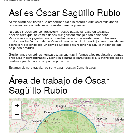
Así es Óscar Sagüillo Rubio
Administrador de fincas que proporciona toda la atención que las comunidades
requieran, siendo cada vecino nuestra máxima prioridad.
Nuestros precios son competitivos y nuestro trabajo se basa en todas las
necesidades que las comunidades que gestionamos puedan demandar.
Proporcionamos y gestionamos todos los servicios de mantenimiento, limpieza,
analizando las finanzas de las Comunidades y consiguiendo bajar los costes de los
servicios y contando con un servicio jurídico para resolver cualquier incidencia que
se pueda producir.
Gestionamos los cobros, los pagos, las cuentas, informes a los propietarios, Juntas
ordinarias y extraordinarias y atención constante para resolver a la mayor brevedad
cualquier problema que se pueda presentar.
Estamos siempre trabajando por y para nuestras Comunidades.
Área de trabajo de Óscar
Sagüillo Rubio
+
−