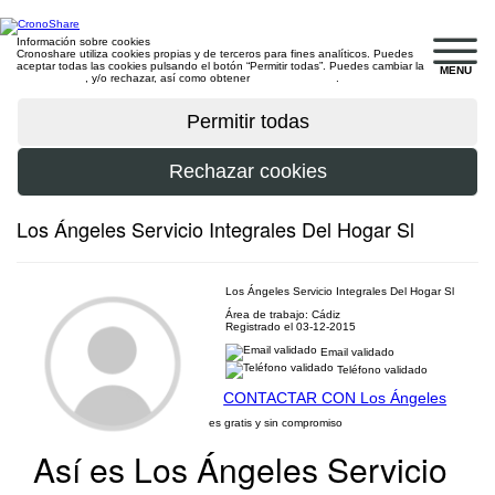
Información sobre cookies
Cronoshare utiliza cookies propias y de terceros para fines analíticos. Puedes
aceptar todas las cookies pulsando el botón “Permitir todas”. Puedes cambiar la
MENU
configuración
, y/o rechazar, así como obtener
más información
.
Los Ángeles Servicio Integrales Del Hogar Sl
Los Ángeles Servicio Integrales Del Hogar Sl
Área de trabajo: Cádiz
Registrado el 03-12-2015
Email validado
Teléfono validado
CONTACTAR CON Los Ángeles
es gratis y sin compromiso
Así es Los Ángeles Servicio