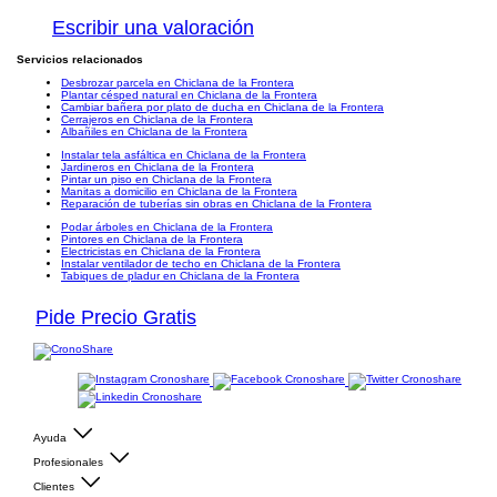
Escribir una valoración
Servicios relacionados
Desbrozar parcela en Chiclana de la Frontera
Plantar césped natural en Chiclana de la Frontera
Cambiar bañera por plato de ducha en Chiclana de la Frontera
Cerrajeros en Chiclana de la Frontera
Albañiles en Chiclana de la Frontera
Instalar tela asfáltica en Chiclana de la Frontera
Jardineros en Chiclana de la Frontera
Pintar un piso en Chiclana de la Frontera
Manitas a domicilio en Chiclana de la Frontera
Reparación de tuberías sin obras en Chiclana de la Frontera
Podar árboles en Chiclana de la Frontera
Pintores en Chiclana de la Frontera
Electricistas en Chiclana de la Frontera
Instalar ventilador de techo en Chiclana de la Frontera
Tabiques de pladur en Chiclana de la Frontera
Pide Precio Gratis
Ayuda
Profesionales
Clientes