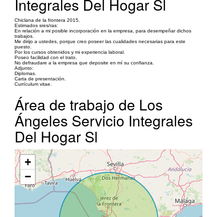
Integrales Del Hogar Sl
Chiclana de la frontera 2015.
Estimados sres/ras:
En relación a mi posible incorporación en la empresa, para desempeñar dichos
trabajos.
Me dirijo a ustedes, porque creo poseer las cualidades necesarias para este
puesto.
Por los cursos obtenidos y mi experiencia laboral.
Poseo facilidad con el trato.
No defraudare a la empresa que deposite en mí su confianza.
Adjunto:
Diplomas.
Carta de presentación.
Currículum vitae.
Área de trabajo de Los
Ángeles Servicio Integrales
Del Hogar Sl
+
−