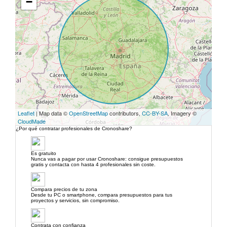
−
Leaflet
| Map data ©
OpenStreetMap
contributors,
CC-BY-SA
, Imagery ©
CloudMade
¿Por qué contratar profesionales de Cronoshare?
Es gratuito
Nunca vas a pagar por usar Cronoshare: consigue presupuestos
gratis y contacta con hasta 4 profesionales sin coste.
Compara precios de tu zona
Desde tu PC o smartphone, compara presupuestos para tus
proyectos y servicios, sin compromiso.
Contrata con confianza