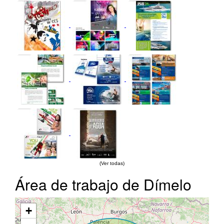
(Ver todas)
Área de trabajo de Dímelo
+