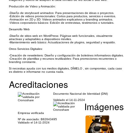
Producción de Video y Animación:
-Diseño de storyboard animados: Para presentaciones de ideas o proyectos.
-Edición de videos promocionales: Cortos para productos, servicios o eventos.
-Animación en 2D y 3D: Videos animados explicativos y branding animados.
-Videos corporativos básicos: Edición de entrevistas, testimonios o tutoriales.
Desarrollo Web
-Diseño de sitios web en WordPress: Páginas web funcionales, visualmente
atractivas y adaptables a dispositivos móviles.
-Mantenimiento web básico: Actualizaciones de plugins, seguridad y respaldo.
Otros Servicios Digitales:
-Creación de newsletters: Diseño y configuración de boletines informativos digitales.
-Creación de plantillas y recursos reutilizables: Para promociones recurrentes o
branding constante.
Si necesitas ayuda con tus medios digitales, DÍMELO , sin compromiso, cada caso
es distinto e informarse no cuesta nada.
Acreditaciones
Documento Nacional de Identidad (DNI)
Validado el 14-11-2024
Imágenes
Empresa verificada
Nº de asociado: B82643495
Validado el 14-11-2024