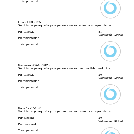
Trato personal
Lola
21-08-2025
Servicio de peluquería para persona mayor enferma o dependiente
Puntualidad
8,7
Valoración Global
Profesionalidad
Trato personal
Maximiano
06-08-2025
Servicio de peluquería para persona mayor con movilidad reducida
Puntualidad
10
Valoración Global
Profesionalidad
Trato personal
Nuria
19-07-2025
Servicio de peluquería para persona mayor enferma o dependiente
Puntualidad
10
Valoración Global
Profesionalidad
Trato personal