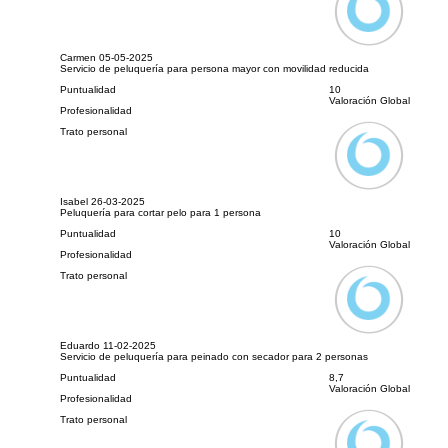
Carmen
05-05-2025
Servicio de peluquería para persona mayor con movilidad reducida
Puntualidad
10
Valoración Global
Profesionalidad
Trato personal
Isabel
26-03-2025
Peluquería para cortar pelo para 1 persona
Puntualidad
10
Valoración Global
Profesionalidad
Trato personal
Eduardo
11-02-2025
Servicio de peluquería para peinado con secador para 2 personas
Puntualidad
8,7
Valoración Global
Profesionalidad
Trato personal