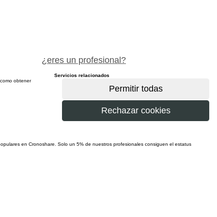
pide precio gratis
¿eres un profesional?
Servicios relacionados
sí como obtener
más
populares en Cronoshare. Solo un 5% de nuestros profesionales consiguen el estatus