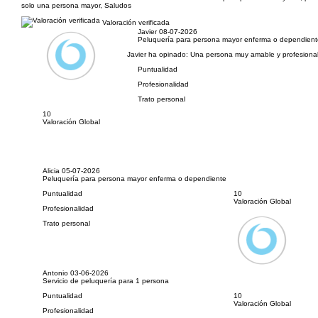
solo una persona mayor, Saludos
Valoración verificada
Javier
08-07-2026
Peluquería para persona mayor enferma o dependien
Javier ha opinado:
Una persona muy amable y profesiona
Puntualidad
Profesionalidad
Trato personal
10
Valoración Global
Alicia
05-07-2026
Peluquería para persona mayor enferma o dependiente
Puntualidad
10
Valoración Global
Profesionalidad
Trato personal
Antonio
03-06-2026
Servicio de peluquería para 1 persona
Puntualidad
10
Valoración Global
Profesionalidad