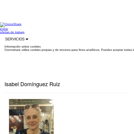
entrar
ofertas de trabajo
SERVICIOS
Información sobre cookies
Cronoshare utiliza cookies propias y de terceros para fines analíticos. Puedes aceptar todas 
información
.
Isabel Domínguez Ruiz