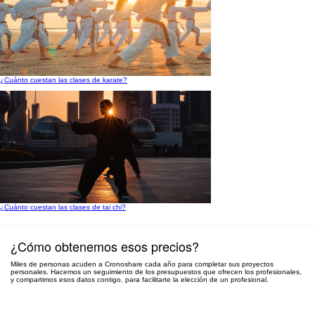
¿Cuánto cuestan las clases de karate?
¿Cuánto cuestan las clases de tai chi?
¿Cómo obtenemos esos precios?
Miles de personas acuden a Cronoshare cada año para completar sus proyectos
personales. Hacemos un seguimiento de los presupuestos que ofrecen los profesionales,
y compartimos esos datos contigo, para facilitarte la elección de un profesional.
Pide presupuesto gratis