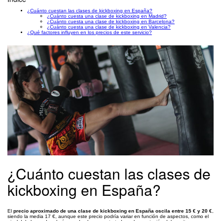
¿Cuánto cuestan las clases de kickboxing en España?
¿Cuánto cuesta una clase de kickboxing en Madrid?
¿Cuánto cuesta una clase de kickboxing en Barcelona?
¿Cuánto cuesta una clase de kickboxing en Valencia?
¿Qué factores influyen en los precios de este servicio?
¿Cuánto cuestan las clases de
kickboxing en España?
El
precio aproximado de una clase de kickboxing en España oscila entre 15 € y 20 €
,
siendo la media 17 €, aunque este precio podría variar en función de aspectos, como el