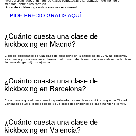
nivel del alumnado, el número de clases contratadas o la reputación del monitor o
monitora, entre otros factores.
¡Aprende kickboxing con los mejores monitores!
PIDE PRECIO GRATIS AQUÍ
¿Cuánto cuesta una clase de
kickboxing en Madrid?
El precio aproximado de una clase de kickboxing en la capital es de 20 €, no obstante,
este precio podría cambiar en función del número de clases o de la modalidad de la clase
(individual o grupal), por ejemplo.
¿Cuánto cuesta una clase de
kickboxing en Barcelona?
Encontramos que el precio medio aproximado de una clase de kickboxing en la Ciudad
Condal es de 26 €, pero es posible que oscile dependiendo de cada monitor o centro.
¿Cuánto cuesta una clase de
kickboxing en Valencia?