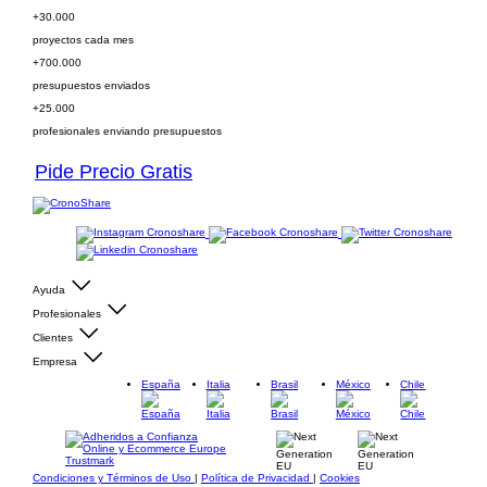
+30.000
proyectos cada mes
+700.000
presupuestos enviados
+25.000
profesionales enviando presupuestos
Pide Precio Gratis
Ayuda
Profesionales
Clientes
Empresa
España
Italia
Brasil
México
Chile
Condiciones y Términos de Uso
|
Política de Privacidad
|
Cookies