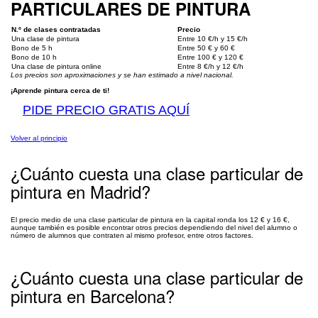
PARTICULARES DE PINTURA
N.º de clases contratadas
Precio
Una clase de pintura
Entre 10 €/h y 15 €/h
Bono de 5 h
Entre 50 € y 60 €
Bono de 10 h
Entre 100 € y 120 €
Una clase de pintura online
Entre 8 €/h y 12 €/h
Los precios son aproximaciones y se han estimado a nivel nacional.
¡Aprende pintura cerca de ti!
PIDE PRECIO GRATIS AQUÍ
Volver al principio
¿Cuánto cuesta una clase particular de
pintura en Madrid?
El precio medio de una clase particular de pintura en la capital ronda los 12 € y 16 €,
aunque también es posible encontrar otros precios dependiendo del nivel del alumno o
número de alumnos que contraten al mismo profesor, entre otros factores.
¿Cuánto cuesta una clase particular de
pintura en Barcelona?