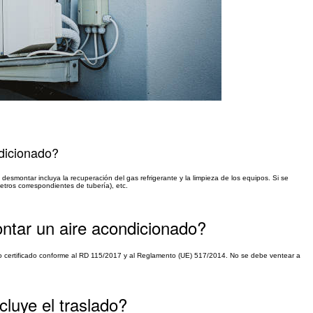
ndicionado?
 desmontar incluya la recuperación del gas refrigerante y la limpieza de los equipos. Si se
metros correspondientes de tubería), etc.
ontar un aire acondicionado?
ico certificado conforme al RD 115/2017 y al Reglamento (UE) 517/2014. No se debe ventear a
cluye el traslado?