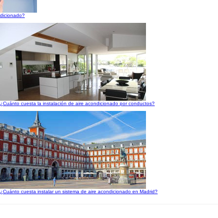
ndicionado?
¿Cuánto cuesta la instalación de aire acondicionado por conductos?
¿Cuánto cuesta instalar un sistema de aire acondicionado en Madrid?