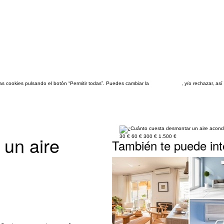
las cookies pulsando el botón “Permitir todas”. Puedes cambiar la
configuración
, y/o rechazar, a
un aire
30 €
60 €
300 €
1.500 €
También te puede int