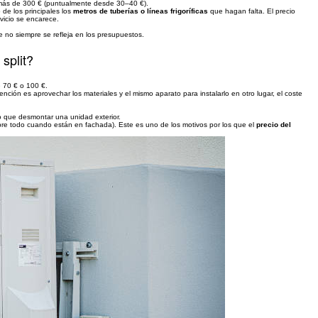
 más de 300 € (puntualmente desde 30–40 €).
de los principales los
metros de tuberías o líneas frigoríficas
que hagan falta. El precio
vicio se encarece.
e no siempre se refleja en los presupuestos.
split?
 70 € o 100 €.
nción es aprovechar los materiales y el mismo aparato para instalarlo en otro lugar, el coste
o que desmontar una unidad exterior.
obre todo cuando están en fachada). Este es uno de los motivos por los que el
precio del