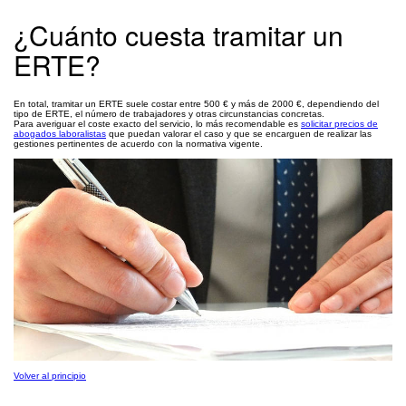
¿Cuánto cuesta tramitar un
ERTE?
En total, tramitar un ERTE suele costar entre 500 € y más de 2000 €, dependiendo del
tipo de ERTE, el número de trabajadores y otras circunstancias concretas.
Para averiguar el coste exacto del servicio, lo más recomendable es
solicitar precios de
abogados laboralistas
que puedan valorar el caso y que se encarguen de realizar las
gestiones pertinentes de acuerdo con la normativa vigente.
Volver al principio