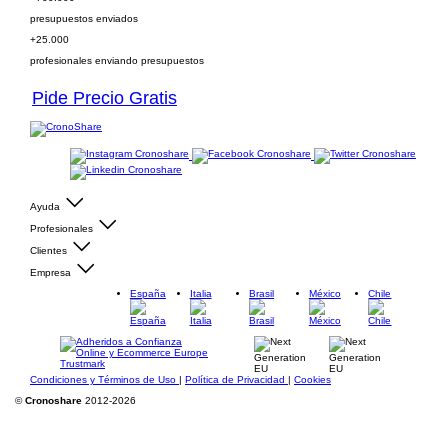
presupuestos enviados
+25.000
profesionales enviando presupuestos
Pide Precio Gratis
Ayuda
Profesionales
Clientes
Empresa
España
Italia
Brasil
México
Chile
Condiciones y Términos de Uso
|
Política de Privacidad
|
Cookies
©
Cronoshare
2012-2026