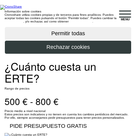
Información sobre cookies
Cronoshare utiliza cookies propias y de terceros para fines analíticos. Puedes
aceptar todas las cookies pulsando el botón “Permitir todas”. Puedes cambiar la
MENU
configuración
, y/o rechazar, así como obtener
más información
.
¿Cuánto cuesta un
ERTE?
Rango de precios
500 € - 800 €
Precio medio a nivel nacional
Estos precios son indicativos y no tienen en cuenta los cambios periódicos del mercado.
Por ello, siempre aconsejamos pedir presupuestos para tener precios personalizados.
PIDE PRESUPUESTO GRATIS