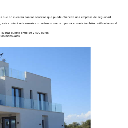
a es que no cuentan con los servicios que puede ofrecerte una empresa de seguridad.
, esta contará únicamente con avisos sonoros o podrá enviarte también notificaciones al
n cuotas cueste entre 80 y 400 euros.
uotas mensuales.