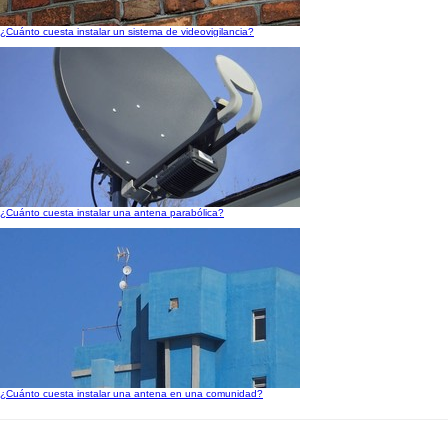
¿Cuánto cuesta instalar un sistema de videovigilancia?
¿Cuánto cuesta instalar una antena parabólica?
¿Cuánto cuesta instalar una antena en una comunidad?