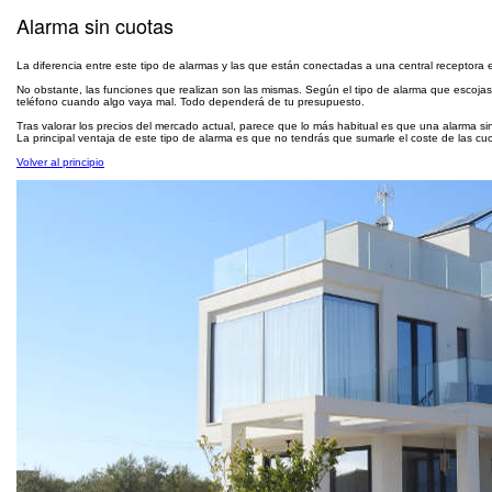
Alarma sin cuotas
La diferencia entre este tipo de alarmas y las que están conectadas a una central receptor
No obstante, las funciones que realizan son las mismas. Según el tipo de alarma que escojas
teléfono cuando algo vaya mal. Todo dependerá de tu presupuesto.
Tras valorar los precios del mercado actual, parece que lo más habitual es que una alarma si
La principal ventaja de este tipo de alarma es que no tendrás que sumarle el coste de las c
Volver al principio