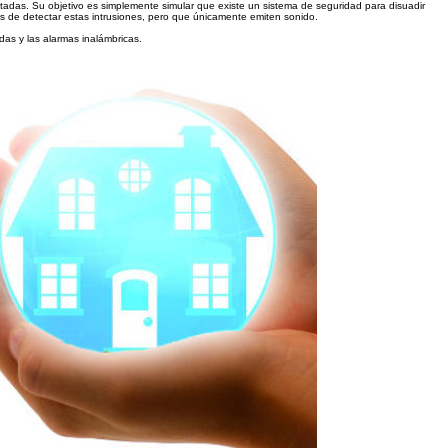
tadas. Su objetivo es simplemente simular que existe un sistema de seguridad para disuadir
es de detectar estas intrusiones, pero que únicamente emiten sonido.
das y las alarmas inalámbricas.