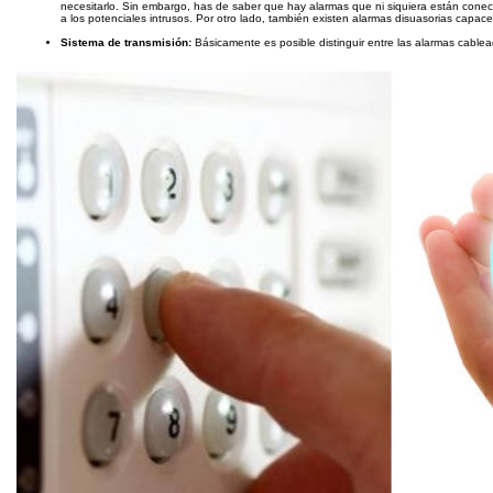
necesitarlo. Sin embargo, has de saber que hay alarmas que ni siquiera están conec
a los potenciales intrusos. Por otro lado, también existen alarmas disuasorias capac
Sistema de transmisión:
Básicamente es posible distinguir entre las alarmas cablea