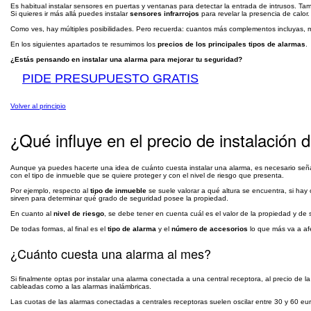
Es habitual instalar sensores en puertas y ventanas para detectar la entrada de intrusos. T
Si quieres ir más allá puedes instalar
sensores infrarrojos
para revelar la presencia de calo
Como ves, hay múltiples posibilidades. Pero recuerda: cuantos más complementos incluyas, m
En los siguientes apartados te resumimos los
precios de los principales tipos de alarmas
.
¿Estás pensando en instalar una alarma para mejorar tu seguridad?
PIDE PRESUPUESTO GRATIS
Volver al principio
¿Qué influye en el precio de instalación
Aunque ya puedes hacerte una idea de cuánto cuesta instalar una alarma, es necesario señ
con el tipo de inmueble que se quiere proteger y con el nivel de riesgo que presenta.
Por ejemplo, respecto al
tipo de inmueble
se suele valorar a qué altura se encuentra, si hay
sirven para determinar qué grado de seguridad posee la propiedad.
En cuanto al
nivel de riesgo
, se debe tener en cuenta cuál es el valor de la propiedad y de 
De todas formas, al final es el
tipo de alarma
y el
número de accesorios
lo que más va a afe
¿Cuánto cuesta una alarma al mes?
Si finalmente optas por instalar una alarma conectada a una central receptora, al precio de l
cableadas como a las alarmas inalámbricas.
Las cuotas de las alarmas conectadas a centrales receptoras suelen oscilar entre 30 y 60 eur