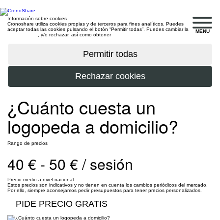
Información sobre cookies
Cronoshare utiliza cookies propias y de terceros para fines analíticos. Puedes
aceptar todas las cookies pulsando el botón “Permitir todas”. Puedes cambiar la
MENU
configuración
, y/o rechazar, así como obtener
más información
.
¿Cuánto cuesta un
logopeda a domicilio?
Rango de precios
40 € - 50 € / sesión
Precio medio a nivel nacional
Estos precios son indicativos y no tienen en cuenta los cambios periódicos del mercado.
Por ello, siempre aconsejamos pedir presupuestos para tener precios personalizados.
PIDE PRECIO GRATIS