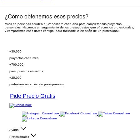
¿Cómo obtenemos esos precios?
Miles de personas acuden a Cronoshare cada año para completar sus proyectos
personales. Hacemos un seguimiento de los presupuestos que ofrecen los profesionales,
y compartimos esos datos contigo, para facilitarte la elección de un profesional.
Pide presupuesto gratis
+30.000
proyectos cada mes
+700.000
presupuestos enviados
+25.000
profesionales enviando presupuestos
Pide Precio Gratis
Ayuda
Profesionales