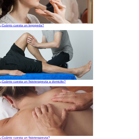
¿Cuánto cuesta un logopeda?
¿Cuánto cuesta un fisioterapeuta a domicilio?
¿Cuánto cuesta un fisioterapeuta?