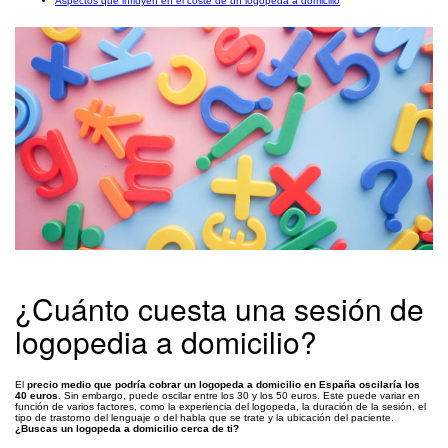
Aspectos que influyen en el coste de un logopeda a domicilio
¿Cuánto cuesta una sesión de
logopedia a domicilio?
El
precio medio que podría cobrar un logopeda a domicilio en España oscilaría los
40 euros
. Sin embargo, puede oscilar entre los 30 y los 50 euros. Este puede variar en
función de varios factores, como la experiencia del logopeda, la duración de la sesión, el
tipo de trastorno del lenguaje o del habla que se trate y la ubicación del paciente.
¿Buscas un logopeda a domicilio cerca de ti?