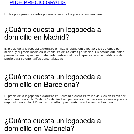
PIDE PRECIO GRATIS
En las principales ciudades podemos ver que los precios también varían.
¿Cuánto cuesta un logopeda a
domicilio en Madrid?
El precio de la logopedia a domicilio en Madrid oscila entre los 35 y los 55 euros por
sesión, y el precio medio en la capital es de 45 euros por sesión. Es posible que estos
precios varíen dependiendo de cada profesional, por lo que es recomendable solicitar
precio para obtener tarifas personalizadas.
¿Cuánto cuesta un logopeda a
domicilio en Barcelona?
El precio de la logopedia a domicilio en Barcelona oscila entre los 35 y los 55 euros por
sesión. Aunque en la Ciudad Condal también podemos encontrar variaciones de precios
dependiendo de los kilómetros que el logopeda deba desplazarse, sobre todo.
¿Cuánto cuesta un logopeda a
domicilio en Valencia?