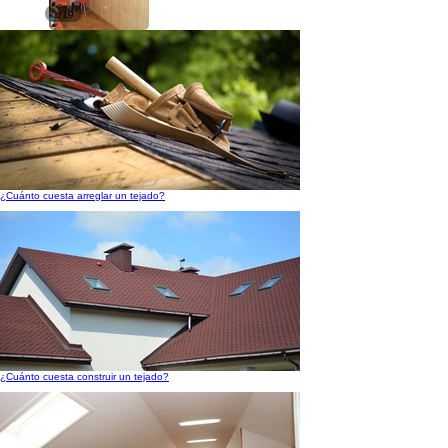
1/19
¿Cuánto cuesta arreglar un tejado?
¿Cuánto cuesta construir un tejado?