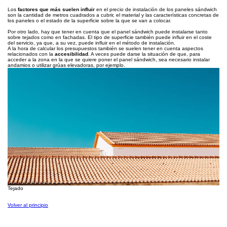
Los
factores que más suelen influir
en el precio de instalación de los paneles sándwich
son la cantidad de metros cuadrados a cubrir, el material y las características concretas de
los paneles o el estado de la superficie sobre la que se van a colocar.
Por otro lado, hay que tener en cuenta que el panel sándwich puede instalarse tanto
sobre tejados como en fachadas. El tipo de superficie también puede influir en el coste
del servicio, ya que, a su vez, puede influir en el método de instalación.
A la hora de calcular los presupuestos también se suelen tener en cuenta aspectos
relacionados con la
accesibilidad
. A veces puede darse la situación de que, para
acceder a la zona en la que se quiere poner el panel sándwich, sea necesario instalar
andamios o utilizar grúas elevadoras, por ejemplo.
Tejado
Volver al principio