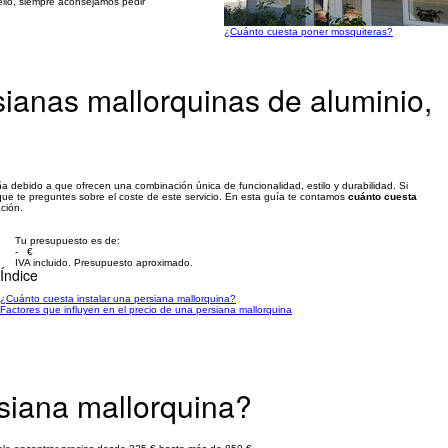
ello, siempre aconsejamos pedir
¿Cuánto cuesta poner mosquiteras?
sianas mallorquinas de aluminio,
debido a que ofrecen una combinación única de funcionalidad, estilo y durabilidad. Si
 que te preguntes sobre el coste de este servicio. En esta guía te contamos
cuánto cuesta
ación.
Tu presupuesto es de:
- €
IVA incluido. Presupuesto aproximado.
Índice
¿Cuánto cuesta instalar una persiana mallorquina?
Factores que influyen en el precio de una persiana mallorquina
rsiana mallorquina?