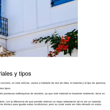
iales y tipos
 concreto, en este artículo, vamos a hablarte de dos de ellas: el material y el tipo de apertura.
ntes tipos:
 de persianas mallorquinas de aluminio, ya que este material es bastante resistente, tiene un
inio, con la diferencia de que permite obtener un mejor aislamiento (al no ser un material
nte térmico para igualar estas condiciones, pero su coste suele ser más elevado en estos