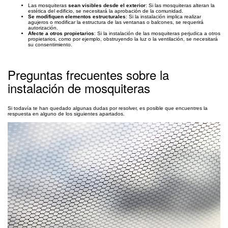
Las mosquiteras
sean visibles desde el exterior
: Si las mosquiteras alteran la
estética del edificio, se necesitará la aprobación de la comunidad.
Se modifiquen elementos estructurales
: Si la instalación implica realizar
agujeros o modificar la estructura de las ventanas o balcones, se requerirá
autorización.
Afecte a otros propietarios
: Si la instalación de las mosquiteras perjudica a otros
propietarios, como por ejemplo, obstruyendo la luz o la ventilación, se necesitará
su consentimiento.
Preguntas frecuentes sobre la
instalación de mosquiteras
Si todavía te han quedado algunas dudas por resolver, es posible que encuentres la
respuesta en alguno de los siguientes apartados.