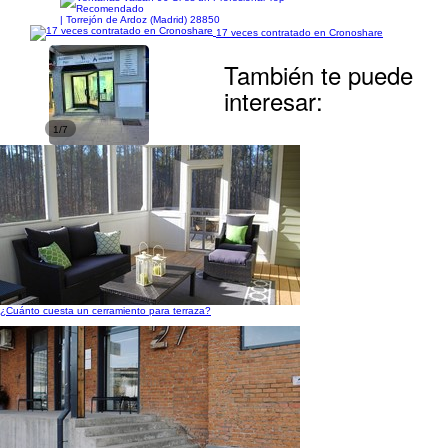
| Torrejón de Ardoz (Madrid) 28850
17 veces contratado en Cronoshare
También te puede
interesar:
1/7
¿Cuánto cuesta un cerramiento para terraza?