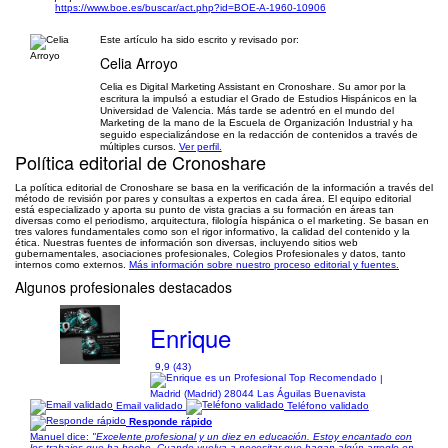
https://www.boe.es/buscar/act.php?id=BOE-A-1960-10906
Este artículo ha sido escrito y revisado por:
Celia Arroyo
Celia es Digital Marketing Assistant en Cronoshare. Su amor por la
escritura la impulsó a estudiar el Grado de Estudios Hispánicos en la
Universidad de Valencia. Más tarde se adentró en el mundo del
Marketing de la mano de la Escuela de Organización Industrial y ha
seguido especializándose en la redacción de contenidos a través de
múltiples cursos.
Ver perfil.
Política editorial de Cronoshare
La política editorial de Cronoshare se basa en la verificación de la información a través del
método de revisión por pares y consultas a expertos en cada área. El equipo editorial
está especializado y aporta su punto de vista gracias a su formación en áreas tan
diversas como el periodismo, arquitectura, filología hispánica o el marketing. Se basan en
tres valores fundamentales como son el rigor informativo, la calidad del contenido y la
ética. Nuestras fuentes de información son diversas, incluyendo sitios web
gubernamentales, asociaciones profesionales, Colegios Profesionales y datos, tanto
internos como externos.
Más información sobre nuestro proceso editorial y fuentes.
Algunos profesionales destacados
Enrique
9,9 (43)
|
Madrid (Madrid) 28044 Las Águilas Buenavista
Email validado
Teléfono validado
Responde rápido
Manuel dice:
"Excelente profesional y un diez en educación. Estoy encantado con
los trabajos que ha hecho. Cuando vuelva a necesitar que hagan algún arreglo en