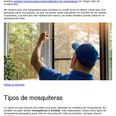
puedes
solicitar presupuestos personalizados de mosquiteras
sin ningún tipo de
compromiso.
No olvides que una mosquitera para ventana no suele tener el mismo coste que otra
pensada para una puerta, ya que su precio suele calcularse en función de los metros
cuadrados, y la elección del material del marco y la malla también puede influir en el
presupuesto final.
Volver al principio
Tipos de mosquiteras
Lo cierto es que hoy en día existe una gran variedad de modelos de mosquiteras. Es
posible escoger desde
mosquiteras a medida
, más elaboradas, hasta otros tipos de
mosquiteras pensados para ofrecer una solución más económica, aunque menos