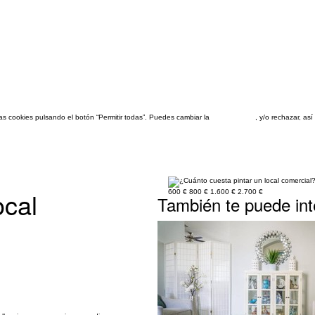
las cookies pulsando el botón “Permitir todas”. Puedes cambiar la
configuración
, y/o rechazar, a
ocal
600 €
800 €
1.600 €
2.700 €
También te puede int