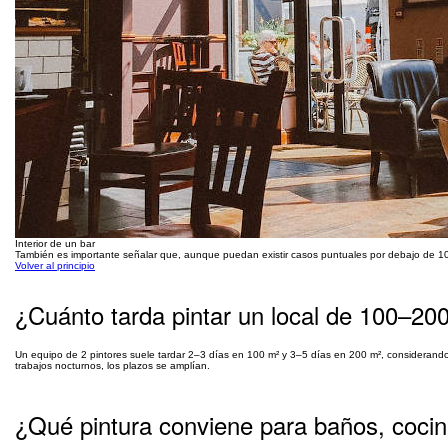
Interior de un bar
También es importante señalar que, aunque puedan existir casos puntuales por debajo de 10 €
Volver al principio
¿Cuánto tarda pintar un local de 100–20
Un equipo de 2 pintores suele tardar 2–3 días en 100 m² y 3–5 días en 200 m², considerando
trabajos nocturnos, los plazos se amplían.
¿Qué pintura conviene para baños, cocin