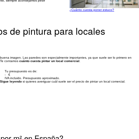
ello, siempre aconsejamos pedir
¿Cuánto cuesta poner estuco?
os de pintura para locales
na buena imagen. Las paredes son especialmente importantes, ya que suele ser lo primero en
o? Te contamos
cuánto cuesta pintar un local comercial
.
Tu presupuesto es de:
- €
IVA incluido. Presupuesto aproximado.
Sigue leyendo
si quieres averiguar cuál suele ser el precio de pintar un local comercial.
l por m² en España?