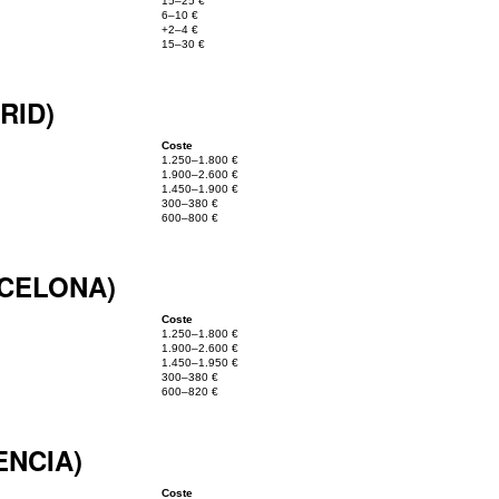
15–25 €
6–10 €
+2–4 €
15–30 €
RID)
Coste
1.250–1.800 €
1.900–2.600 €
1.450–1.900 €
300–380 €
600–800 €
RCELONA)
Coste
1.250–1.800 €
1.900–2.600 €
1.450–1.950 €
300–380 €
600–820 €
ENCIA)
Coste