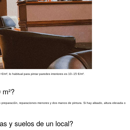
/m², lo habitual para pintar paredes interiores es 10–15 €/m².
0 m²?
 preparación, reparaciones menores y dos manos de pintura. Si hay alisado, altura elevada o
as y suelos de un local?