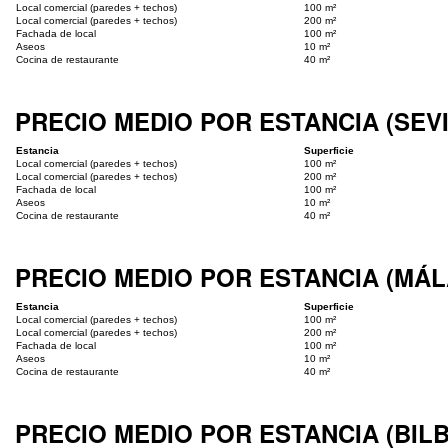
Local comercial (paredes + techos)
100 m²
Local comercial (paredes + techos)
200 m²
Fachada de local
100 m²
Aseos
10 m²
Cocina de restaurante
40 m²
PRECIO MEDIO POR ESTANCIA (SEV
Estancia
Superficie
Local comercial (paredes + techos)
100 m²
Local comercial (paredes + techos)
200 m²
Fachada de local
100 m²
Aseos
10 m²
Cocina de restaurante
40 m²
PRECIO MEDIO POR ESTANCIA (MÁ
Estancia
Superficie
Local comercial (paredes + techos)
100 m²
Local comercial (paredes + techos)
200 m²
Fachada de local
100 m²
Aseos
10 m²
Cocina de restaurante
40 m²
PRECIO MEDIO POR ESTANCIA (BIL