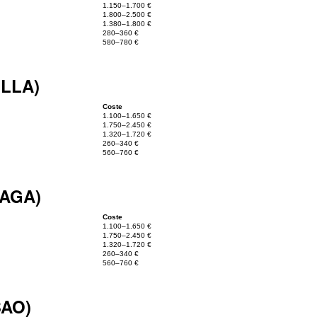
1.150–1.700 €
1.800–2.500 €
1.380–1.800 €
280–360 €
580–780 €
ILLA)
Coste
1.100–1.650 €
1.750–2.450 €
1.320–1.720 €
260–340 €
560–760 €
LAGA)
Coste
1.100–1.650 €
1.750–2.450 €
1.320–1.720 €
260–340 €
560–760 €
BAO)