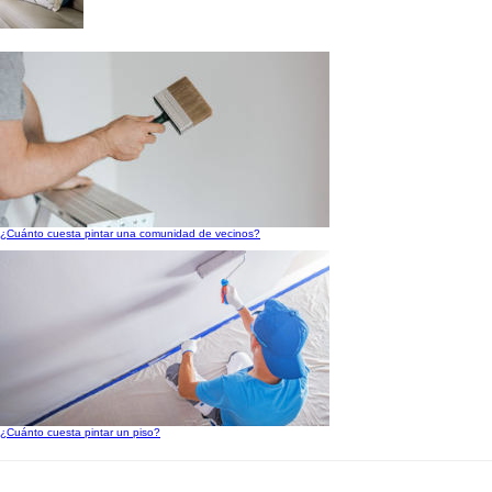
¿Cuánto cuesta pintar una comunidad de vecinos?
¿Cuánto cuesta pintar un piso?