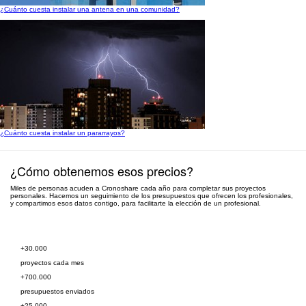
¿Cuánto cuesta instalar una antena en una comunidad?
¿Cuánto cuesta instalar un pararrayos?
¿Cómo obtenemos esos precios?
Miles de personas acuden a Cronoshare cada año para completar sus proyectos
personales. Hacemos un seguimiento de los presupuestos que ofrecen los profesionales,
y compartimos esos datos contigo, para facilitarte la elección de un profesional.
Pide presupuesto gratis
+30.000
proyectos cada mes
+700.000
presupuestos enviados
+25.000