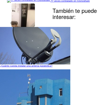
77 veces contratado en Cronoshare
También te puede
interesar:
1/9
¿Cuánto cuesta instalar una antena parabólica?