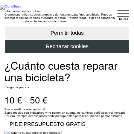
Información sobre cookies
Cronoshare utiliza cookies propias y de terceros para fines analíticos. Puedes
aceptar todas las cookies pulsando el botón “Permitir todas”. Puedes cambiar la
MENU
configuración
, y/o rechazar, así como obtener
más información
.
¿Cuánto cuesta reparar
una bicicleta?
Rango de precios
10 € - 50 €
Precio medio a nivel nacional
Estos precios son indicativos y no tienen en cuenta los cambios periódicos del mercado.
Por ello, siempre aconsejamos pedir presupuestos para tener precios personalizados.
PIDE PRESUPUESTO GRATIS