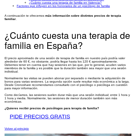
¿Cuánto cuesta una terapia de familia en Valencia?
Factores que influyen en los honorarios de un psicólogo de familia
A continuación te ofrecemos
más información sobre distintos precios de terapia
familiar
.
¿Cuánto cuesta una terapia de
familia en España?
El precio aproximado de una sesión de terapia de familia en nuestro país podría valer
alrededor de 60 €, no obstante, podría llegar hasta los 120 € aproximadamente.
Debemos tener en cuenta que hay sesiones en las que, por lo general, acuden varios
miembros de la familia y es posible que la duración también sea mayor que una sesión
individual.
Normalmente las visitas se pueden abonar por separado o mediante la adquisición de
bonos para varias sesiones. La segunda opción suele resultar más económica a la larga.
Desde Cronoshare recomendamos consultarlo con el psicólogo o psicóloga en cuestión
para mayor información.
Como decíamos, las sesiones suelen durar más que una sesión individual; entre 1 hora y
1 hora y media. Normalmente, las sesiones de menor duración también son más
económicas.
¿Quieres recibir precios de psicólogos para terapia de familia?
PIDE PRECIOS GRATIS
Volver al principio