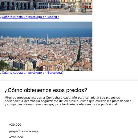
¿Cuánto cuesta un psicólogo en Madrid?
¿Cuánto cuesta un psicólogo en Barcelona?
¿Cómo obtenemos esos precios?
Miles de personas acuden a Cronoshare cada año para completar sus proyectos
personales. Hacemos un seguimiento de los presupuestos que ofrecen los profesionales,
y compartimos esos datos contigo, para facilitarte la elección de un profesional.
Pide presupuesto gratis
+30.000
proyectos cada mes
+700.000