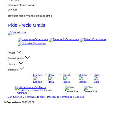
presupuestos enviados
+25.000
profesionales enviando presupuestos
Pide Precio Gratis
Ayuda
Profesionales
Clientes
Empresa
España
Italia
Brasil
México
Chile
Condiciones y Términos de Uso
|
Política de Privacidad
|
Cookies
©
Cronoshare
2012-2026