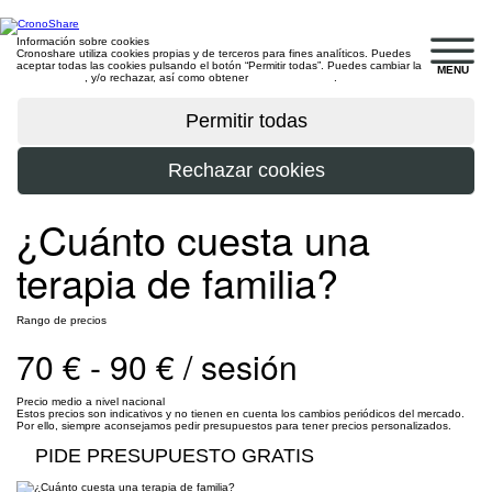
Información sobre cookies
Cronoshare utiliza cookies propias y de terceros para fines analíticos. Puedes
aceptar todas las cookies pulsando el botón “Permitir todas”. Puedes cambiar la
MENU
configuración
, y/o rechazar, así como obtener
más información
.
¿Cuánto cuesta una
terapia de familia?
Rango de precios
70 € - 90 € / sesión
Precio medio a nivel nacional
Estos precios son indicativos y no tienen en cuenta los cambios periódicos del mercado.
Por ello, siempre aconsejamos pedir presupuestos para tener precios personalizados.
PIDE PRESUPUESTO GRATIS